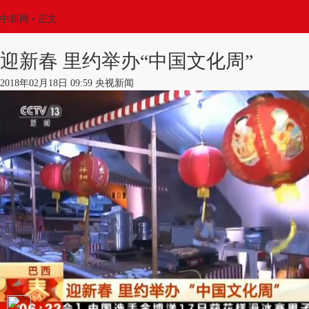
中新网
•
正文
迎新春 里约举办“中国文化周”
2018年02月18日 09:59 央视新闻