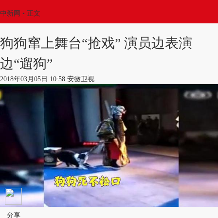
中新网
•
正文
狗狗窜上舞台“抢戏” 演员边表演
边“遛狗”
2018年03月05日 10:58 安徽卫视
分享