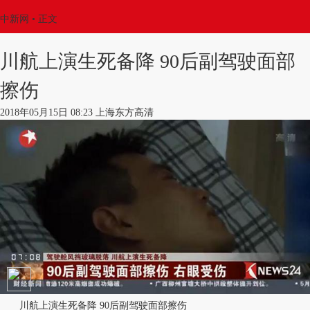
中新网
•
正文
川航上演生死备降 90后副驾驶面部
擦伤
2018年05月15日 08:23 上海东方高清
川航上演生死备降 90后副驾驶面部擦伤