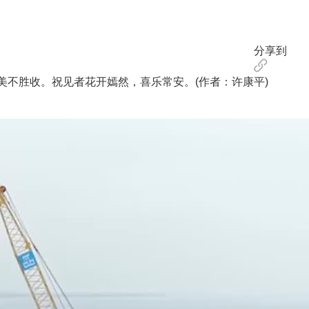
分享到
不胜收。祝见者花开嫣然，喜乐常安。(作者：许康平)