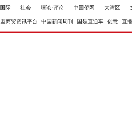
国际
社会
理论·评论
中国侨网
大湾区
东盟商贸资讯平台
中国新闻周刊
国是直通车
创意
直