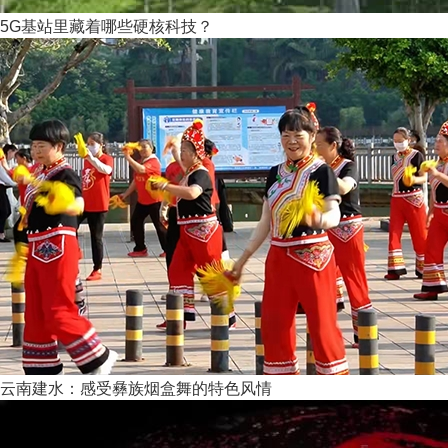
5G基站里藏着哪些硬核科技？
云南建水：感受彝族烟盒舞的特色风情