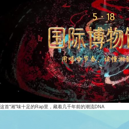
这首“湘”味十足的Rap里，藏着几千年前的潮流DNA