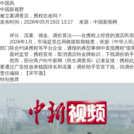
中国风
中国新视野
被立案调查后，携程在改吗？
发布时间：2026年05月19日 13:17 来源：中国新闻网
评分、流量、佣金、调价算法——在携程上经营的酒店民宿
2026年1月，市场监管总局根据前期核查，依据《中华人民
部门联合约谈携程等平台企业，通报的典型事例中直指携程“侵害商
面对监管，携程宣布：取消酒店特金牌标识，下线调价助手
然而，部分商户向中新网《民生调查局》记者反馈：携程此前
要通过广告投放来稳固排名和流量；调价助手官宣下线，但调价
责任编辑：【宋宇晟】
特别推荐