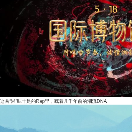
这首“湘”味十足的Rap里，藏着几千年前的潮流DNA