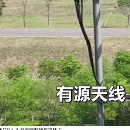
5G基站里藏着哪些硬核科技？