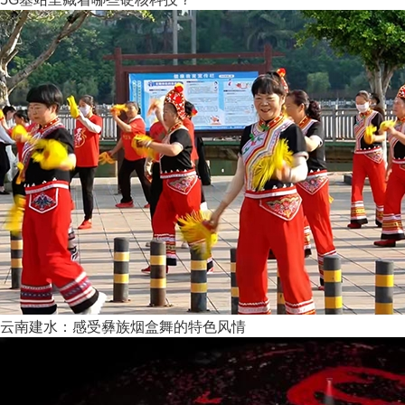
云南建水：感受彝族烟盒舞的特色风情