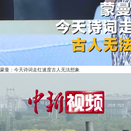
蒙曼：今天诗词走红速度古人无法想象