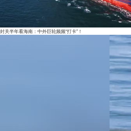
封关半年看海南：中外巨轮频频“打卡”！