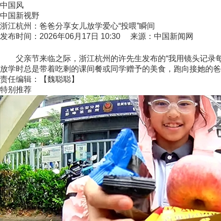
中国风
中国新视野
浙江杭州：爸爸分享女儿放学爱心“投喂”瞬间
发布时间：2026年06月17日 10:30 来源：中国新闻网
父亲节来临之际，浙江杭州的许先生发布的“我用镜头记录每天
放学时总是带着吃剩的课间餐或同学赠予的美食，跑向接她的爸
责任编辑：【魏聪聪】
特别推荐