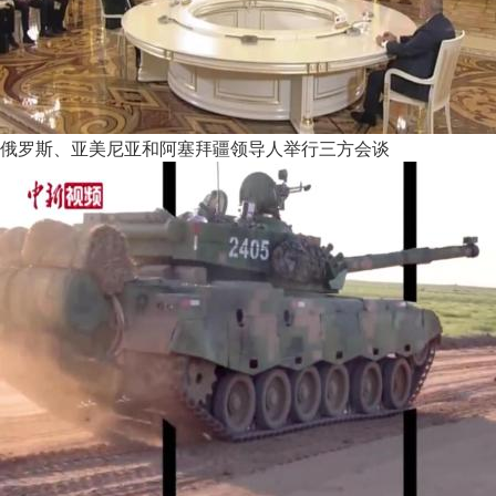
俄罗斯、亚美尼亚和阿塞拜疆领导人举行三方会谈