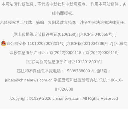
本网站所刊载信息，不代表中新社和中新网观点。 刊用本网站稿件，务
经书面授权。
未经授权禁止转载、摘编、复制及建立镜像，违者将依法追究法律责任。
[
网上传播视听节目许可证(0106168)
] [
京ICP证040655号
] [
京公网安备 11010202009201号
] [
京ICP备2021034286号-7
] [
互联网
宗教信息服务许可证：京(2022)0000118；京(2022)0000119
]
[
互联网新闻信息服务许可证10120180010
]
违法和不良信息举报电话：15699788000 举报邮箱：
jubao@chinanews.com.cn
举报受理和处置管理办法
总机：86-10-
87826688
Copyright ©1999-2026
chinanews.com. All Rights Reserved