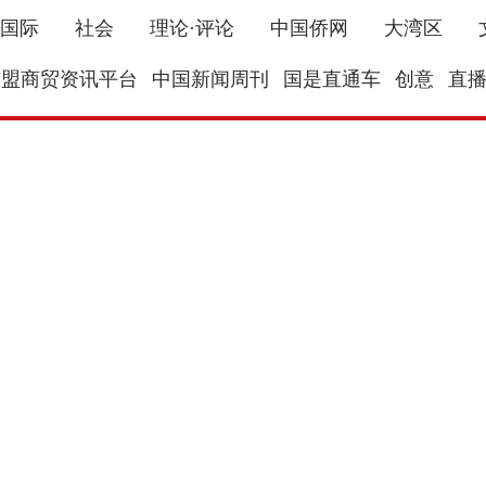
国际
社会
理论·评论
中国侨网
大湾区
东盟商贸资讯平台
中国新闻周刊
国是直通车
创意
直