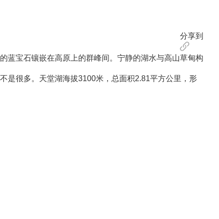
分享到
的蓝宝石镶嵌在高原上的群峰间。宁静的湖水与高山草甸构
多。天堂湖海拔3100米，总面积2.81平方公里，形