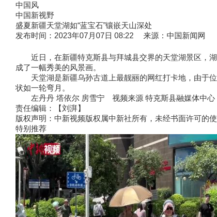
中国风
中国新视野
盛夏新疆天堂湖如“蓝宝石”镶嵌天山深处
发布时间：2023年07月07日 08:22 来源：中国新闻网
近日，在新疆特克斯县与拜城县交界的天堂湖景区，湖水
成了一幅秀美的风景画。
天堂湖是新疆乌孙古道上最靓丽的网红打卡地，由于位于群
状如一轮弯月。
左丹丹 塔依尔 房雪宁 视频来源 特克斯县融媒体中心
责任编辑：【刘湃】
版权声明：中新视频版权属中新社所有，未经书面许可的使
特别推荐