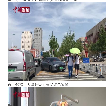
再上40℃！天津升级为高温红色预警