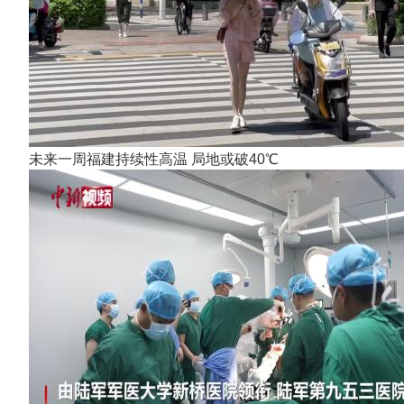
未来一周福建持续性高温 局地或破40℃