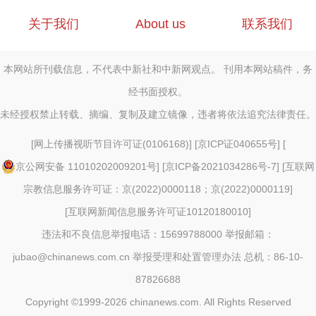
关于我们
About us
联系我们
本网站所刊载信息，不代表中新社和中新网观点。 刊用本网站稿件，务
经书面授权。
未经授权禁止转载、摘编、复制及建立镜像，违者将依法追究法律责任。
[
网上传播视听节目许可证(0106168)
] [
京ICP证040655号
] [
京公网安备 11010202009201号
] [
京ICP备2021034286号-7
] [
互联网
宗教信息服务许可证：京(2022)0000118；京(2022)0000119
]
[
互联网新闻信息服务许可证10120180010
]
违法和不良信息举报电话：15699788000 举报邮箱：
jubao@chinanews.com.cn
举报受理和处置管理办法
总机：86-10-
87826688
Copyright ©1999-2026
chinanews.com. All Rights Reserved