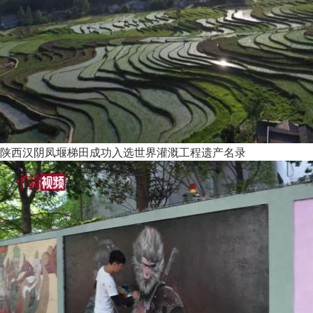
陕西汉阴凤堰梯田成功入选世界灌溉工程遗产名录