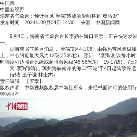
中国风
中国新视野
海南省气象台：预计台风“摩羯”造成的影响将超“威马逊”
发布时间：2024年09月04日 14:30 来源：中国新闻网
9月4日，海南省气象台台长李勋在海口表示，正在快速发展中
一。
据海南省气象台消息，“摩羯”9月4日08时由强热带风暴级加强
上，中心附近最大风力12级(35米/秒)。预计，“摩羯”将以每
时强度可达强台风级或超强台风级(48-58米/秒，15-17级)，
受“摩羯”影响，琼州海峡南岸的海口“三港”于4日起陆续停
(记者 王子谦 林士杰）
责任编辑：【罗攀】
版权声明：中新视频版权属中新社所有，未经书面许可的使用行
特别推荐