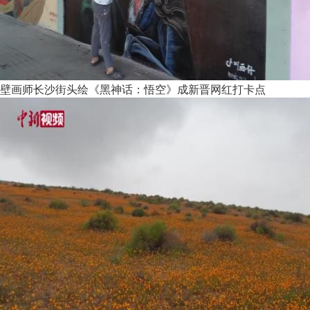
壁画师长沙街头绘《黑神话：悟空》成新晋网红打卡点