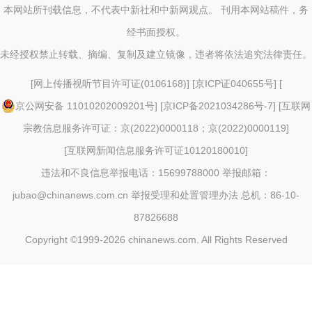
本网站所刊载信息，不代表中新社和中新网观点。 刊用本网站稿件，务
经书面授权。
未经授权禁止转载、摘编、复制及建立镜像，违者将依法追究法律责任。
[
网上传播视听节目许可证(0106168)
] [
京ICP证040655号
] [
京公网安备 11010202009201号
] [
京ICP备2021034286号-7
] [
互联网
宗教信息服务许可证：京(2022)0000118；京(2022)0000119
]
[
互联网新闻信息服务许可证10120180010
]
违法和不良信息举报电话：15699788000 举报邮箱：
jubao@chinanews.com.cn
举报受理和处置管理办法
总机：86-10-
87826688
Copyright ©1999-2026
chinanews.com. All Rights Reserved