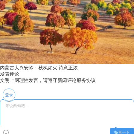
内蒙古大兴安岭：秋枫如火 诗意正浓
发表评论
文明上网理性发言，请遵守新闻评论服务协议
登录
畅言一下