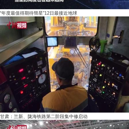
“年度最值得期待彗星”12日最接近地球
甘肃：兰新、陇海铁路第二阶段集中修启动