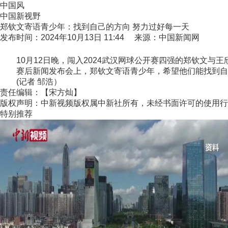
中国风
中国新视野
郑钦文寄语青少年：找到自己的方向 努力过好每一天
发布时间：2024年10月13日 11:44 来源：中国新闻网
10月12日晚，闯入2024武汉网球公开赛四强的郑钦文与王
赛后新闻发布会上，郑钦文寄语青少年，希望他们能找到自己
(记者 邹浩）
责任编辑：【宋方灿】
版权声明：中新视频版权属中新社所有，未经书面许可的使用行
特别推荐