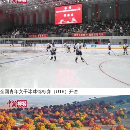
全国青年女子冰球锦标赛（U18）开赛