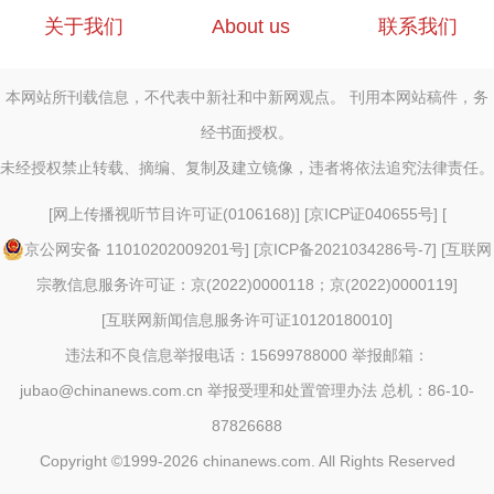
关于我们
About us
联系我们
本网站所刊载信息，不代表中新社和中新网观点。 刊用本网站稿件，务
经书面授权。
未经授权禁止转载、摘编、复制及建立镜像，违者将依法追究法律责任。
[
网上传播视听节目许可证(0106168)
] [
京ICP证040655号
] [
京公网安备 11010202009201号
] [
京ICP备2021034286号-7
] [
互联网
宗教信息服务许可证：京(2022)0000118；京(2022)0000119
]
[
互联网新闻信息服务许可证10120180010
]
违法和不良信息举报电话：15699788000 举报邮箱：
jubao@chinanews.com.cn
举报受理和处置管理办法
总机：86-10-
87826688
Copyright ©1999-2026
chinanews.com. All Rights Reserved