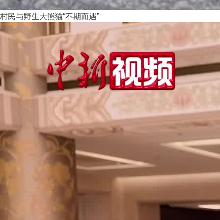
村民与野生大熊猫“不期而遇”