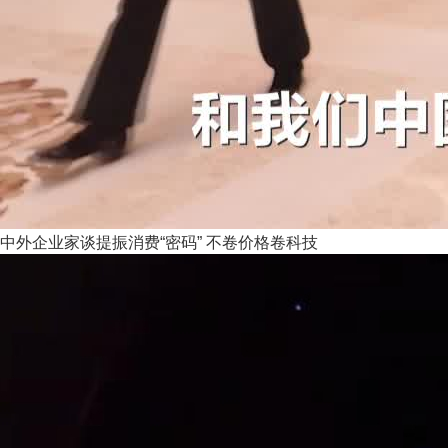
中外企业家谈提振消费“密码” 不卷价格卷科技