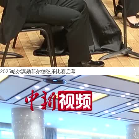
2025哈尔滨勋菲尔德弦乐比赛启幕