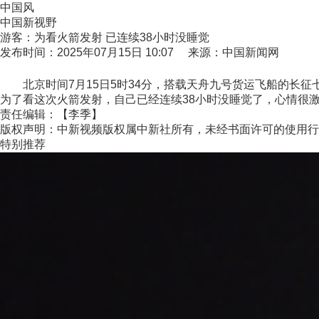
中国风
中国新视野
游客：为看火箭发射 已连续38小时没睡觉
发布时间：2025年07月15日 10:07 来源：中国新闻网
北京时间7月15日5时34分，搭载天舟九号货运飞船的长征
为了看这次火箭发射，自己已经连续38小时没睡觉了，心情很激动。
责任编辑：【李季】
版权声明：中新视频版权属中新社所有，未经书面许可的使用行
特别推荐