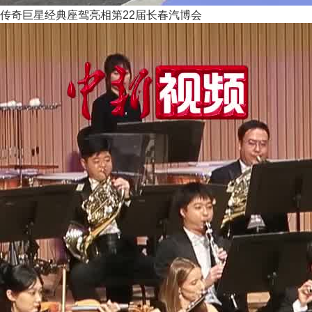
传奇巨星经典座驾亮相第22届长春汽博会