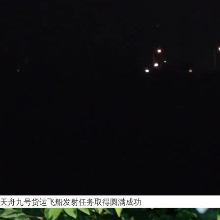
天舟九号货运飞船发射任务取得圆满成功