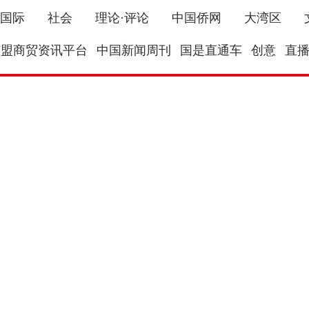
国际
社会
理论·评论
中国侨网
大湾区
东盟商贸资讯平台
中国新闻周刊
国是直通车
创意
直