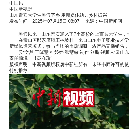
中国风
中国新视野
山东泰安大学生暑假下乡 用新媒体助力乡村振兴
发布时间：2025年07月15日 08:07 来源：中国新闻网
暑假以来，山东泰安迎来了7个高校的上百名大学生，他
在泰山区邱家店镇王林坡村，来自山东电子职业技术学院的
新媒体运营模式，参与当地的市场调研、农产品直播销售，为
(孙文然 王晓慧 杜婷婷 张慧敏 制作 刘鹏 视频来源 山
责任编辑：【苏亦瑜】
版权声明：中新视频版权属中新社所有，未经书面许可的使
特别推荐