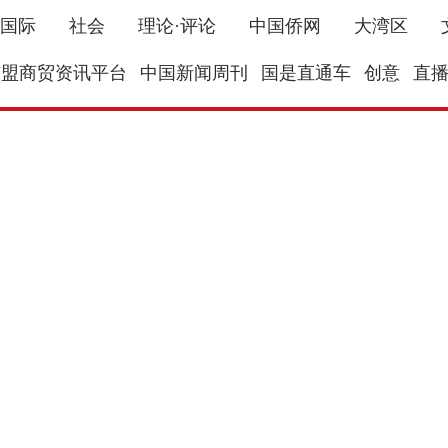
国际
社会
理论·评论
中国侨网
大湾区
东盟商贸资讯平台
中国新闻周刊
国是直通车
创意
直