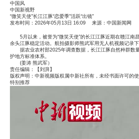
中国风
中国新视野
“微笑天使”长江江豚“恋爱季”活跃“出镜”
发布时间：2026年05月13日 16:09 来源：中国新闻网
5月以来，被誉为“微笑天使”的长江江豚近期在赣江南昌
余头江豚稳定活动。航拍摄影师熊武军用无人机视频记录
据农业农村部2025年调查数据，长江江豚自然种群数量恢
护地方标准体系。
(姜涛 熊武军）
责任编辑：【刘湃】
版权声明：中新视频版权属中新社所有，未经书面许可的使
特别推荐