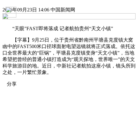
2016年09月23日 14:06 中国新闻网
“天眼”FAST即将落成 记者航拍贵州“天文小镇”
【字幕】9月25日，位于贵州省黔南州平塘县克度镇大窝
凼中的FAST500米口径球面射电望远镜就将正式落成。依托这
口全世界最大的“巨锅”，平塘县克度镇变身“天文小镇”，当地
希望把曾经的普通小镇打造成为“观天探地，世界唯一”的天文
科学旅游目的地。近日，中新社记者航拍这座小镇，镜头所到
之处，一片繁忙景象。
分享