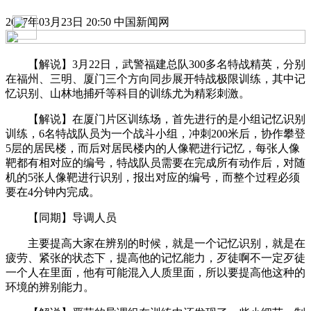
2017年03月23日 20:50 中国新闻网
【解说】3月22日，武警福建总队300多名特战精英，分别
在福州、三明、厦门三个方向同步展开特战极限训练，其中记
忆识别、山林地捕歼等科目的训练尤为精彩刺激。
【解说】在厦门片区训练场，首先进行的是小组记忆识别
训练，6名特战队员为一个战斗小组，冲刺200米后，协作攀登
5层的居民楼，而后对居民楼内的人像靶进行记忆，每张人像
靶都有相对应的编号，特战队员需要在完成所有动作后，对随
机的5张人像靶进行识别，报出对应的编号，而整个过程必须
要在4分钟内完成。
【同期】导调人员
主要提高大家在辨别的时候，就是一个记忆识别，就是在
疲劳、紧张的状态下，提高他的记忆能力，歹徒啊不一定歹徒
一个人在里面，他有可能混入人质里面，所以要提高他这种的
环境的辨别能力。