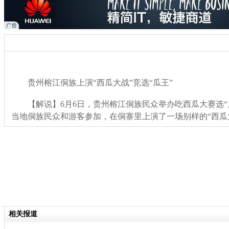
贵州榕江侗族上演“西瓜大战”竞选“瓜王”
【解说】6月6日，贵州榕江侗族民众举办吃西瓜大赛选“
当地侗族民众和游客参加，在侗寨里上演了一场别样的“西瓜
关键词：贵州 侗族 西瓜大战
分类名称：
热点新闻
相关报道