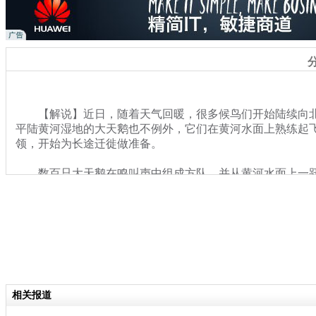
【解说】近日，随着天气回暖，很多候鸟们开始陆续向北
平陆黄河湿地的大天鹅也不例外，它们在黄河水面上熟练起
领，开始为长途迁徙做准备。
数百只大天鹅在鸣叫声中组成方队，并从黄河水面上一跃
成“人”字型，一会组成“一”字型，在空中自由地盘旋、翱翔
数量相比往日已明显减少。
关键词：大天鹅 练兵 备战 长途 迁徙
分类名称：
热点新闻
相关报道