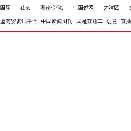
国际
社会
理论·评论
中国侨网
大湾区
东盟商贸资讯平台
中国新闻周刊
国是直通车
创意
直