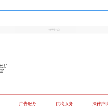
暂无评论
土法”
里”
广告服务
供稿服务
法律声