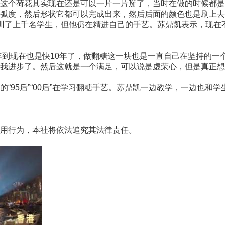
这个荷花其实现在还是可以一片一片掰了，当时在做的时候都是
弧度，然后形状它都可以完成出来，然后后面的颜色也是刷上去了
了上千名学生，但他仍在精进自己的手艺。苏鼎凯表示，现在
到现在也是快10年了，做翻糖这一块也是一直自己在坚持的一个
我进步了。然后这就是一个满足，可以说是虚荣心，但是真正想
95后”“00后”在学习翻糖手艺。苏鼎凯一边教学，一边也和
用行为，本社将依法追究其法律责任。