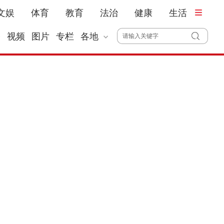
文娱
体育
教育
法治
健康
生活
播
视频
图片
专栏
各地