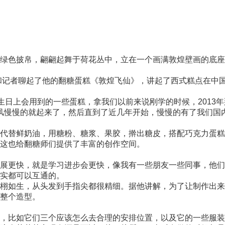
色披帛，翩翩起舞于荷花丛中，立在一个画满敦煌壁画的底座
和记者聊起了他的翻糖蛋糕《敦煌飞仙》，讲起了西式糕点在中
日上会用到的一些蛋糕，拿我们以前来说刚学的时候，2013
个国风慢慢的就起来了，然后直到了近几年开始，慢慢的有了我们
替鲜奶油，用糖粉、糖浆、果胶，擀出糖皮，搭配巧克力蛋糕
这也给翻糖师们提供了丰富的创作空间。
更快，就是学习进步会更快，像我有一些朋友一些同事，他们
实都可以互通的。
如生，从头发到手指尖都很精细。据他讲解，为了让制作出来
整个造型。
比如它们三个应该怎么去合理的安排位置，以及它的一些服装