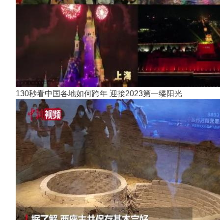
130秒看中国各地如何跨年 迎接2023第一缕阳光