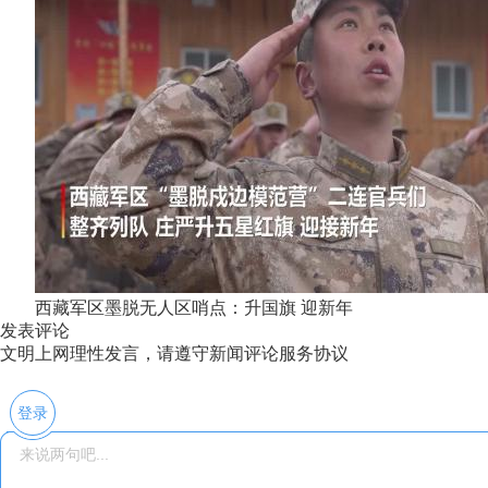
西藏军区墨脱无人区哨点：升国旗 迎新年
发表评论
文明上网理性发言，请遵守新闻评论服务协议
登录