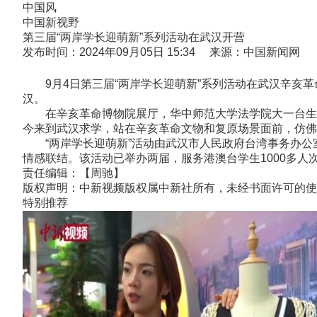
中国风
中国新视野
第三届“两岸学长迎萌新”系列活动在武汉开营
发布时间：2024年09月05日 15:34 来源：中国新闻网
9月4日第三届“两岸学长迎萌新”系列活动在武汉辛亥革
汉。
在辛亥革命博物院展厅，华中师范大学法学院大一台生陈
今来到武汉求学，站在辛亥革命文物和复原场景面前，仿佛和
“两岸学长迎萌新”活动由武汉市人民政府台湾事务办公
情感联结。该活动已举办两届，服务港澳台学生1000多人次。
责任编辑：【周驰】
版权声明：中新视频版权属中新社所有，未经书面许可的使
特别推荐