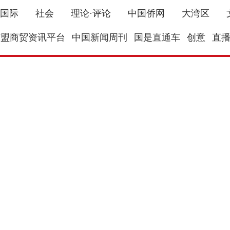
国际
社会
理论·评论
中国侨网
大湾区
东盟商贸资讯平台
中国新闻周刊
国是直通车
创意
直