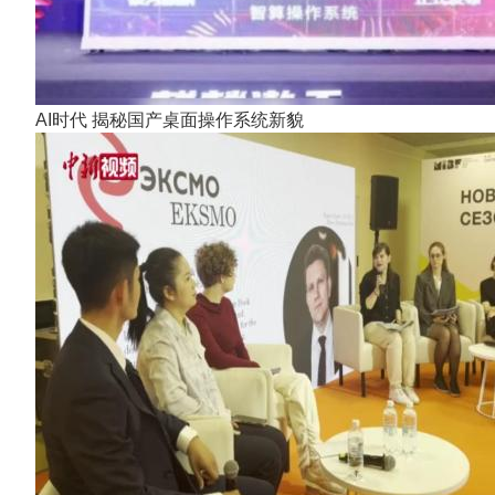
AI时代 揭秘国产桌面操作系统新貌