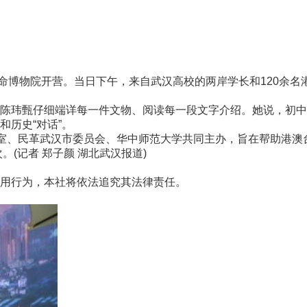
命博物院开营。当日下午，来自武汉高校的两岸学长和120余名
玮甄仔细端详每一件文物、阅读每一段文字介绍。她说，初中
历史“对话”。
室、民革武汉市委员会、华中师范大学共同主办，旨在帮助港澳
(记者 郑子颜 湖北武汉报道)
用行为，本社将依法追究其法律责任。