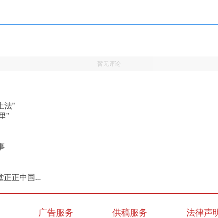
暂无评论
土法”
里”
事
正中国...
广告服务
供稿服务
法律声