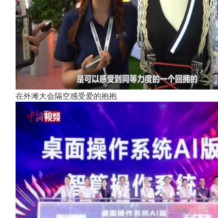
在外滩大会隔空感受爱的抱抱