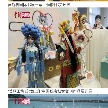
莫斯科国际书展开幕 中国图书受热捧
“美丽工坊 绽放巴黎”中国残疾妇女文创作品展开展