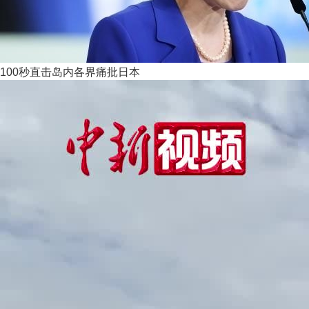
100秒直击岛内各界痛批日本