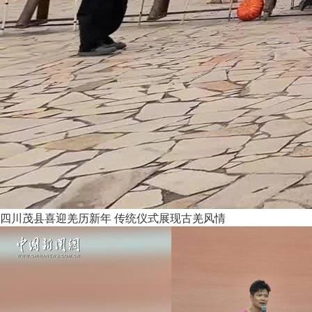
四川茂县喜迎羌历新年 传统仪式展现古羌风情