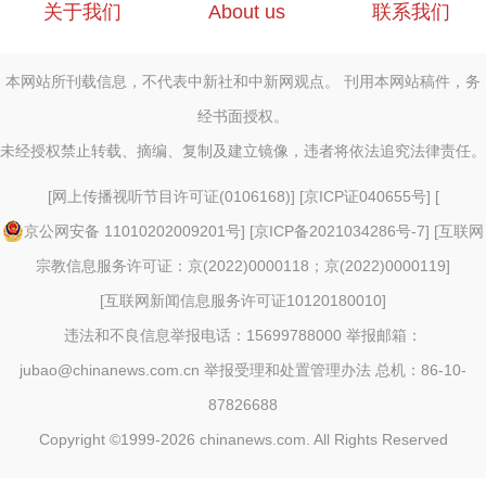
关于我们
About us
联系我们
本网站所刊载信息，不代表中新社和中新网观点。 刊用本网站稿件，务
经书面授权。
未经授权禁止转载、摘编、复制及建立镜像，违者将依法追究法律责任。
[
网上传播视听节目许可证(0106168)
] [
京ICP证040655号
] [
京公网安备 11010202009201号
] [
京ICP备2021034286号-7
] [
互联网
宗教信息服务许可证：京(2022)0000118；京(2022)0000119
]
[
互联网新闻信息服务许可证10120180010
]
违法和不良信息举报电话：15699788000 举报邮箱：
jubao@chinanews.com.cn
举报受理和处置管理办法
总机：86-10-
87826688
Copyright ©1999-2026
chinanews.com. All Rights Reserved