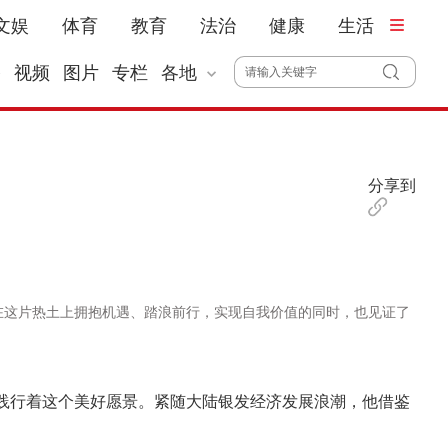
文娱
体育
教育
法治
健康
生活
播
视频
图片
专栏
各地
分享到
在这片热土上拥抱机遇、踏浪前行，实现自我价值的同时，也见证了
践行着这个美好愿景。紧随大陆银发经济发展浪潮，他借鉴