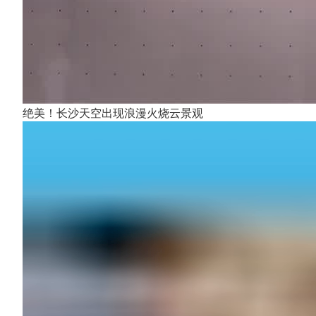
绝美！长沙天空出现浪漫火烧云景观