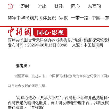
即时
时政
财经
同心
东西问
铸牢中华民族共同体意识
宗教
一带一路
中国—
两岸共潮生|台青天津创办养老机构 以“情感+智能”探索银
发布时间：2026年06月16日 08:46 来源：中国新闻网
编者按：
潮涌两岸，共赴未来。中国新闻社特别策划10集微纪录片《两岸共
两岸融合发展的蓬勃生机。
“两岸心连心，共享夕阳红”，台湾创业青年井然把这样
台湾养老的精细化服务，自主研发养老管理平台，以科技赋
责任编辑：【黄钰涵】