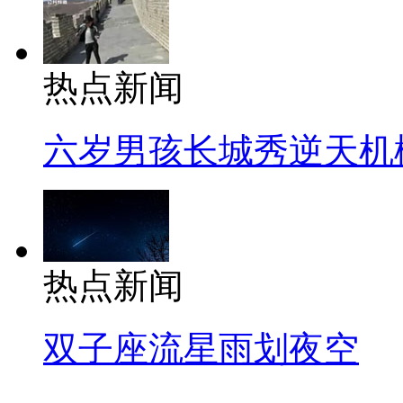
热点新闻
六岁男孩长城秀逆天机
热点新闻
双子座流星雨划夜空