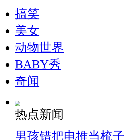
搞笑
美女
动物世界
BABY秀
奇闻
热点新闻
男孩错把电推当梳子