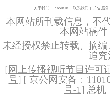
关于我们
|
About us
|
联系我们
|
广告服务
本网站所刊载信息，不代
本网站稿件
未经授权禁止转载、摘编
追究
[
网上传播视听节目许可证（
号
] [ 京公网安备：1101020
号-1
] 总机：