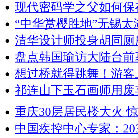
现代密码学之父如何保
“中华赏樱胜地”无锡
清华设计师投身胡同厕
盘点韩国瑜访大陆台前
想过桥就得跳舞！游客
祁连山下玉石画师用废
重庆30层居民楼大火
中国疾控中心专家：203