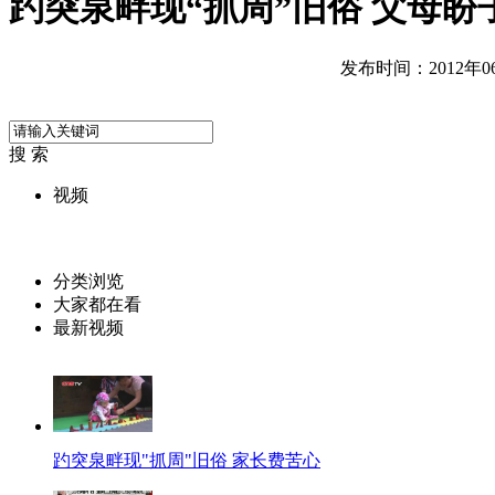
趵突泉畔现“抓周”旧俗 父母盼
发布时间：2012年06月
搜 索
视频
分类浏览
大家都在看
最新视频
趵突泉畔现"抓周"旧俗 家长费苦心