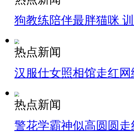
狗教练陪伴最胖猫咪 
热点新闻
汉服仕女照相馆走红网
热点新闻
警花学霸神似高圆圆走