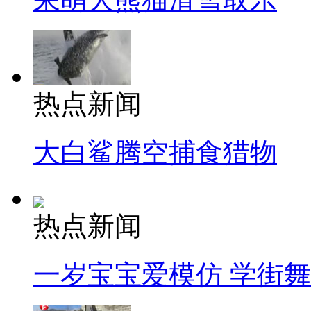
热点新闻
大白鲨腾空捕食猎物
热点新闻
一岁宝宝爱模仿 学街