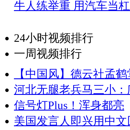
牛人练举重 用汽车当
24小时视频排行
一周视频排行
【中国风】德云社孟鹤
河北无腿老兵马三小：爬
信号灯Plus！浑身都亮
美国发言人即兴用中文