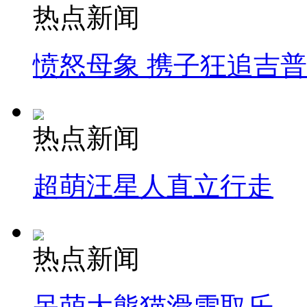
热点新闻
愤怒母象 携子狂追吉
热点新闻
超萌汪星人直立行走
热点新闻
呆萌大熊猫滑雪取乐