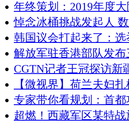
年终策划：2019年度大陆
悼念冰桶挑战发起人 数百
韩国议会打起来了：选举
解放军驻香港部队发布三
CGTN记者王冠探访新疆
【微视界】荷兰夫妇扎根青
专家带你看规划：首都功
超燃！西藏军区某特战