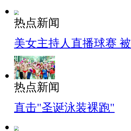
热点新闻
美女主持人直播球赛 
热点新闻
直击"圣诞泳装裸跑"