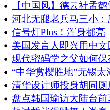
【中国风】德云社孟鹤
河北无腿老兵马三小：爬
信号灯Plus！浑身都亮
美国发言人即兴用中文
现代密码学之父如何保
“中华赏樱胜地”无锡
清华设计师投身胡同厕
盘点韩国瑜访大陆台前