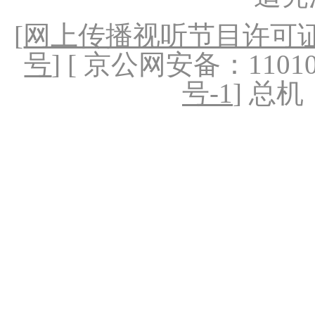
[
网上传播视听节目许可证（
号
] [ 京公网安备：1101020
号-1
] 总机：