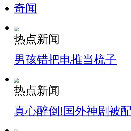
奇闻
热点新闻
男孩错把电推当梳子
热点新闻
真心醉倒!国外神剧被