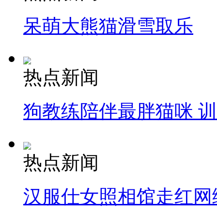
呆萌大熊猫滑雪取乐
热点新闻
狗教练陪伴最胖猫咪 
热点新闻
汉服仕女照相馆走红网