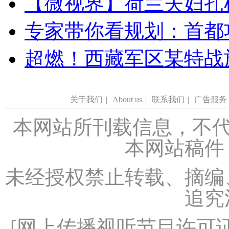
【微视界】荷兰夫妇扎根青
专家带你看规划：首都功
超燃！西藏军区某特战
关于我们
|
About us
|
联系我们
|
广告服务
本网站所刊载信息，不代
本网站稿件
未经授权禁止转载、摘编
追究
[
网上传播视听节目许可证（