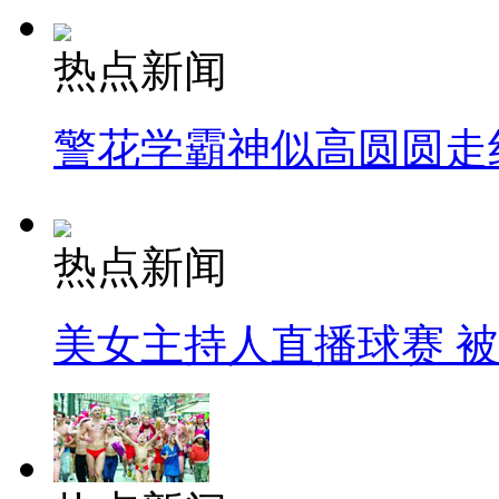
热点新闻
警花学霸神似高圆圆走
热点新闻
美女主持人直播球赛 