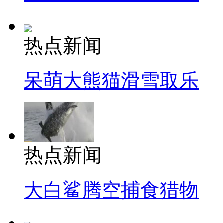
热点新闻
呆萌大熊猫滑雪取乐
热点新闻
大白鲨腾空捕食猎物