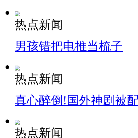
热点新闻
男孩错把电推当梳子
热点新闻
真心醉倒!国外神剧被
热点新闻