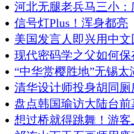
河北无腿老兵马三小：爬
信号灯Plus！浑身都亮
美国发言人即兴用中文
现代密码学之父如何保
“中华赏樱胜地”无锡
清华设计师投身胡同厕
盘点韩国瑜访大陆台前
想过桥就得跳舞！游客