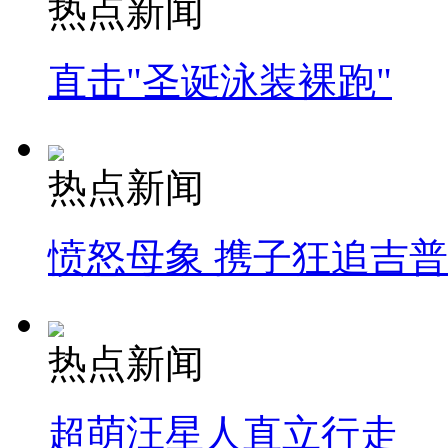
热点新闻
直击"圣诞泳装裸跑"
热点新闻
愤怒母象 携子狂追吉
热点新闻
超萌汪星人直立行走