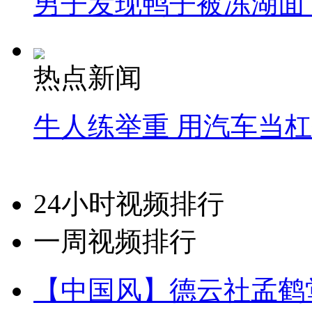
男子发现鸭子被冻湖面
热点新闻
牛人练举重 用汽车当
24小时视频排行
一周视频排行
【中国风】德云社孟鹤