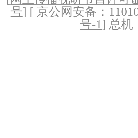
号
] [ 京公网安备：1101020
号-1
] 总机：