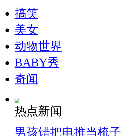
搞笑
美女
动物世界
BABY秀
奇闻
热点新闻
男孩错把电推当梳子