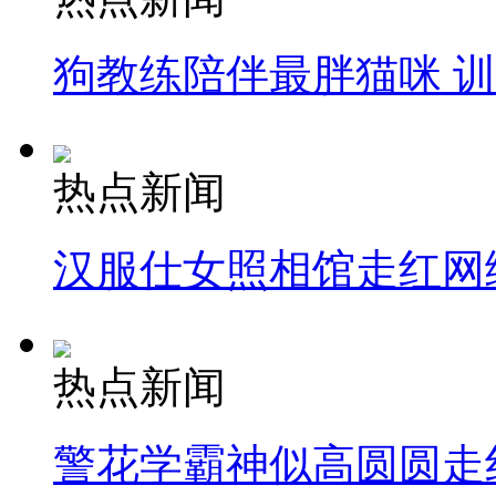
狗教练陪伴最胖猫咪 
热点新闻
汉服仕女照相馆走红网
热点新闻
警花学霸神似高圆圆走