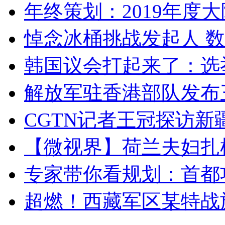
年终策划：2019年度大陆
悼念冰桶挑战发起人 数百
韩国议会打起来了：选举
解放军驻香港部队发布三
CGTN记者王冠探访新疆
【微视界】荷兰夫妇扎根青
专家带你看规划：首都功
超燃！西藏军区某特战