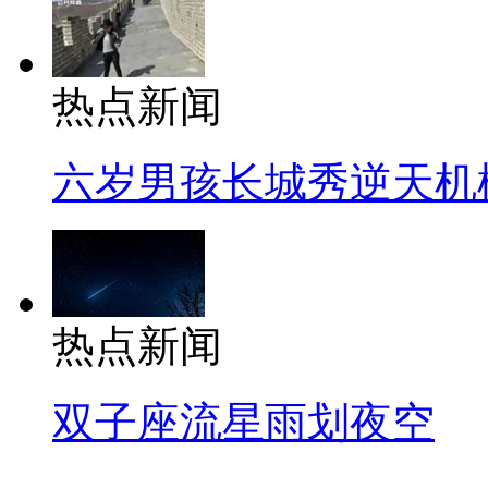
热点新闻
六岁男孩长城秀逆天机
热点新闻
双子座流星雨划夜空