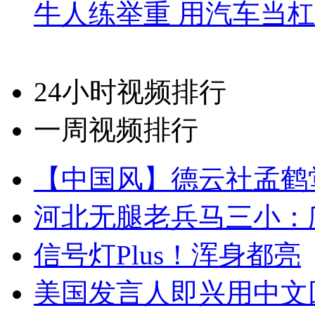
牛人练举重 用汽车当
24小时视频排行
一周视频排行
【中国风】德云社孟鹤
河北无腿老兵马三小：爬
信号灯Plus！浑身都亮
美国发言人即兴用中文