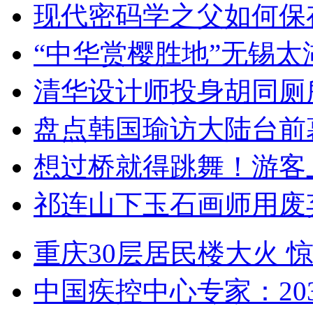
现代密码学之父如何保
“中华赏樱胜地”无锡
清华设计师投身胡同厕
盘点韩国瑜访大陆台前
想过桥就得跳舞！游客
祁连山下玉石画师用废
重庆30层居民楼大火
中国疾控中心专家：203