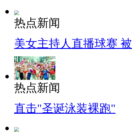
热点新闻
美女主持人直播球赛 
热点新闻
直击"圣诞泳装裸跑"