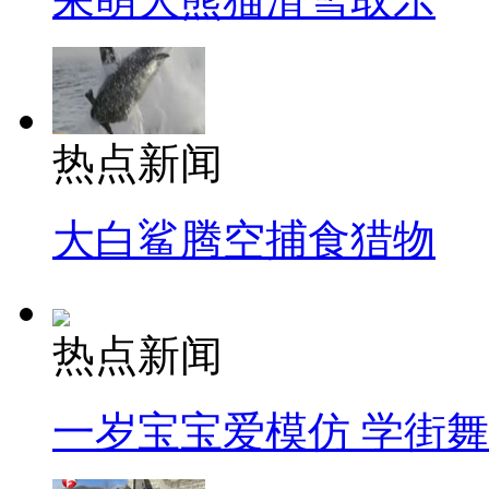
热点新闻
大白鲨腾空捕食猎物
热点新闻
一岁宝宝爱模仿 学街