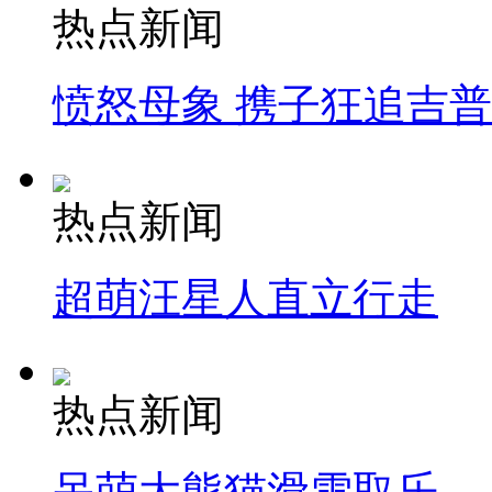
热点新闻
愤怒母象 携子狂追吉
热点新闻
超萌汪星人直立行走
热点新闻
呆萌大熊猫滑雪取乐