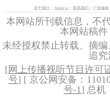
关于我们
|
About us
|
联系我们
|
广告服务
本网站所刊载信息，不代
本网站稿件
未经授权禁止转载、摘编
追究
[
网上传播视听节目许可证（
号
] [ 京公网安备：1101020
号-1
] 总机：