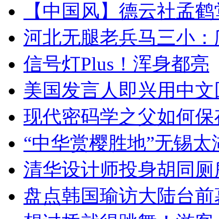
【中国风】德云社孟鹤
河北无腿老兵马三小：爬
信号灯Plus！浑身都亮
美国发言人即兴用中文
现代密码学之父如何保
“中华赏樱胜地”无锡
清华设计师投身胡同厕
盘点韩国瑜访大陆台前