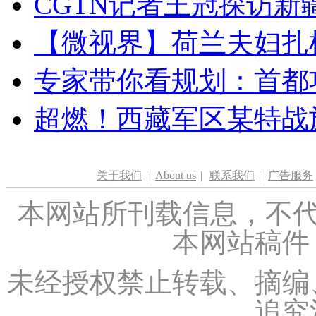
CGTN记者王冠探访新疆
【微视界】荷兰夫妇扎根青
专家带你看规划：首都功
超燃！西藏军区某特战
关于我们
|
About us
|
联系我们
|
广告服务
本网站所刊载信息，不代
本网站稿件
未经授权禁止转载、摘编
追究