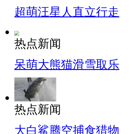
超萌汪星人直立行走
热点新闻
呆萌大熊猫滑雪取乐
热点新闻
大白鲨腾空捕食猎物