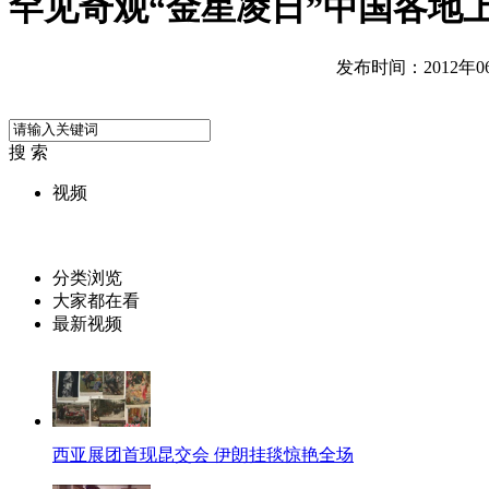
罕见奇观“金星凌日”中国各地
发布时间：2012年06月
搜 索
视频
分类浏览
大家都在看
最新视频
西亚展团首现昆交会 伊朗挂毯惊艳全场