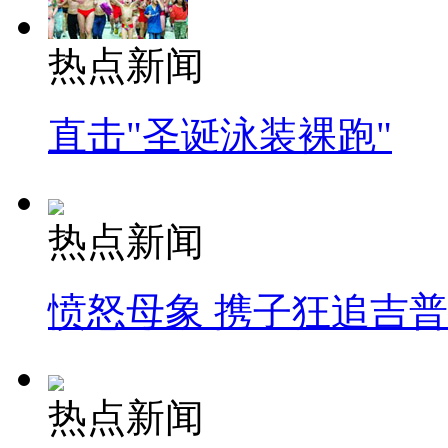
热点新闻
直击"圣诞泳装裸跑"
热点新闻
愤怒母象 携子狂追吉
热点新闻