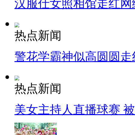
汉服仕女照相馆走红网
热点新闻
警花学霸神似高圆圆走
热点新闻
美女主持人直播球赛 