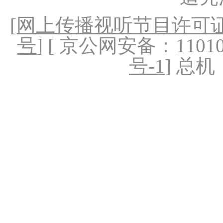
[
网上传播视听节目许可证（
号
] [ 京公网安备：1101020
号-1
] 总机：