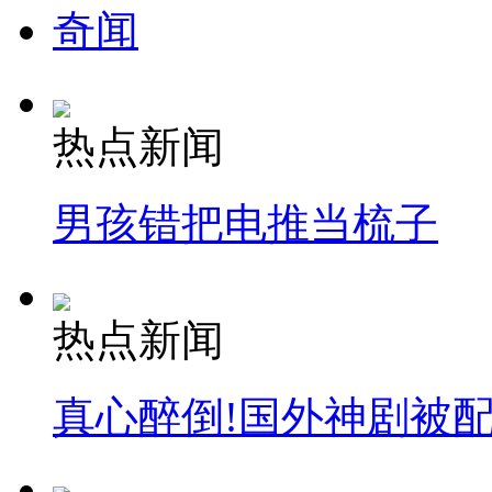
奇闻
热点新闻
男孩错把电推当梳子
热点新闻
真心醉倒!国外神剧被