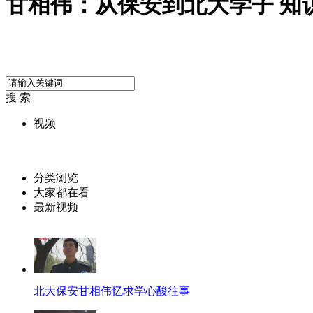
甘相伟：从保安到北大学子 知
搜 索
视频
分类浏览
大家都在看
最新视频
北大保安甘相伟忆求学心酸往事