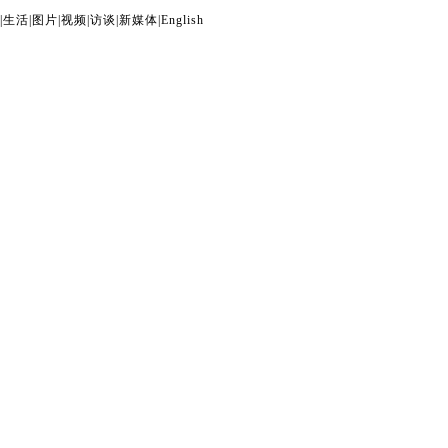
|
生活
|
图片
|
视频
|
访谈
|
新媒体
|
English