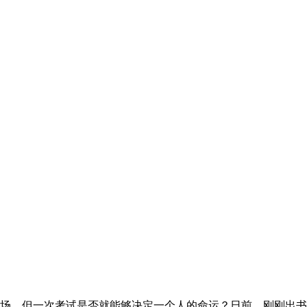
考场，但一次考试是否就能够决定一个人的命运？日前，刚刚出