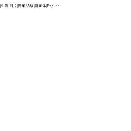
|
生活
|
图片
|
视频
|
访谈
|
新媒体
|
English