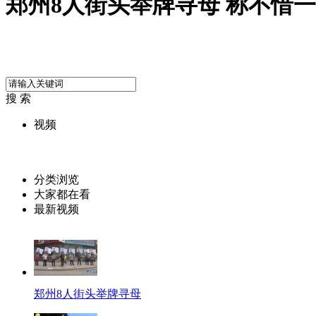
郑州8人街头举牌寻母 称不惜
搜 索
视频
分类浏览
大家都在看
最新视频
郑州8人街头举牌寻母