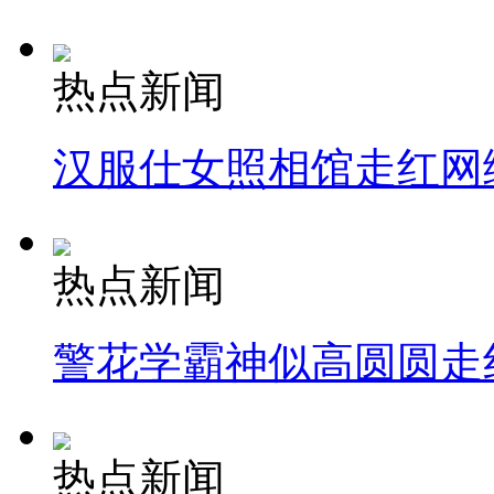
热点新闻
汉服仕女照相馆走红网
热点新闻
警花学霸神似高圆圆走
热点新闻