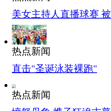
美女主持人直播球赛 
热点新闻
直击"圣诞泳装裸跑"
热点新闻