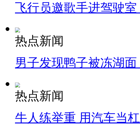
飞行员邀歌手进驾驶室
热点新闻
男子发现鸭子被冻湖面
热点新闻
牛人练举重 用汽车当