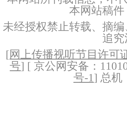
本网站稿件
未经授权禁止转载、摘编
追究
[
网上传播视听节目许可证（
号
] [ 京公网安备：1101020
号-1
] 总机：