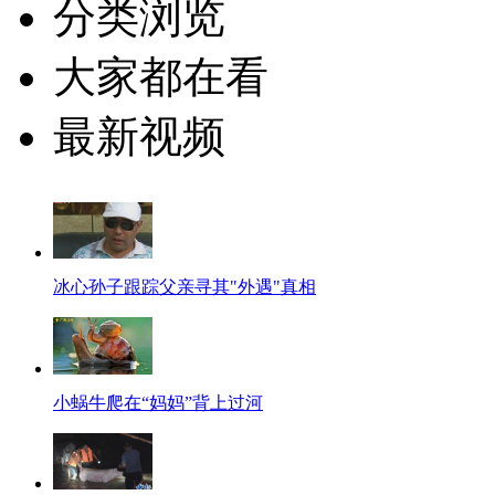
分类浏览
大家都在看
最新视频
冰心孙子跟踪父亲寻其"外遇"真相
小蜗牛爬在“妈妈”背上过河