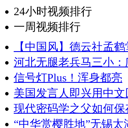
24小时视频排行
一周视频排行
【中国风】德云社孟鹤
河北无腿老兵马三小：爬
信号灯Plus！浑身都亮
美国发言人即兴用中文
现代密码学之父如何保
“中华赏樱胜地”无锡