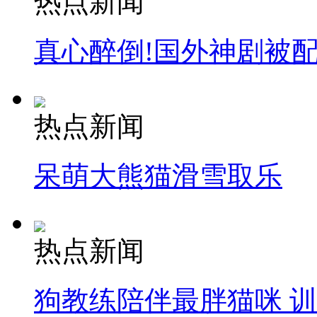
热点新闻
真心醉倒!国外神剧被
热点新闻
呆萌大熊猫滑雪取乐
热点新闻
狗教练陪伴最胖猫咪 