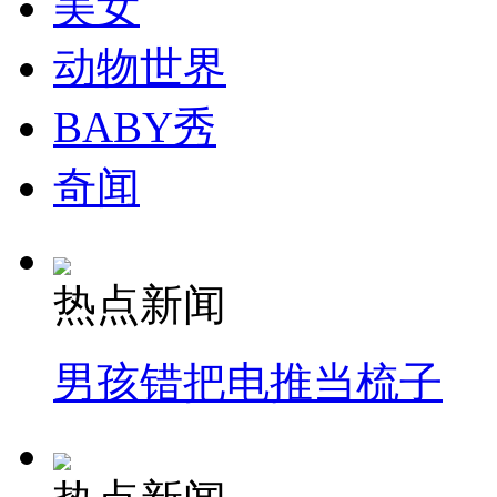
美女
动物世界
BABY秀
奇闻
热点新闻
男孩错把电推当梳子