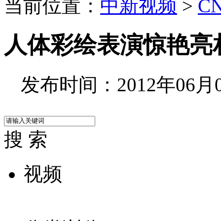
当前位置：
中新视频
>
C
人体彩绘表演惊艳亮
发布时间：2012年06月08
搜 索
视频