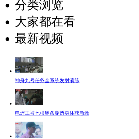
分类浏览
大家都在看
最新视频
神舟九号任务全系统发射演练
电焊工被七根钢条穿透身体获急救