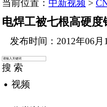
当前位置：
中新视频
>
C
电焊工被七根高硬度
发布时间：2012年06月12
搜 索
视频