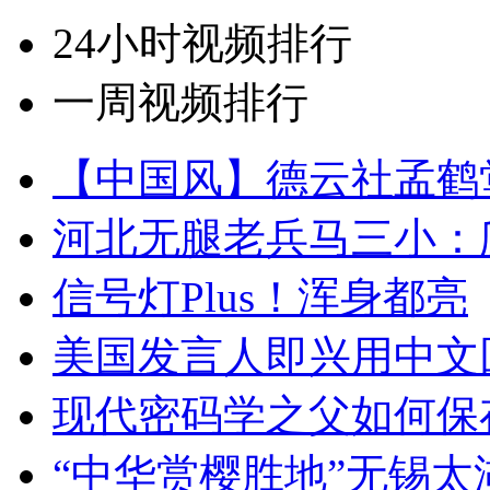
24小时视频排行
一周视频排行
【中国风】德云社孟鹤
河北无腿老兵马三小：爬
信号灯Plus！浑身都亮
美国发言人即兴用中文
现代密码学之父如何保
“中华赏樱胜地”无锡