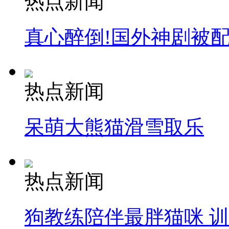
热点新闻
真心醉倒!国外神剧被
热点新闻
呆萌大熊猫滑雪取乐
热点新闻
狗教练陪伴最胖猫咪 