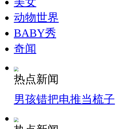
美女
动物世界
BABY秀
奇闻
热点新闻
男孩错把电推当梳子