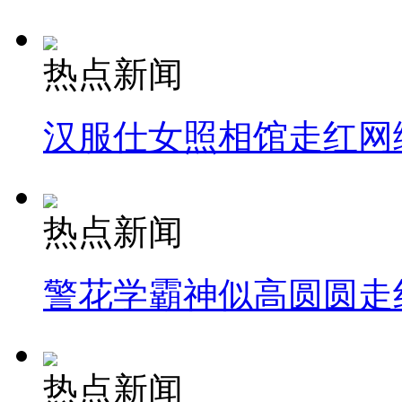
热点新闻
汉服仕女照相馆走红网
热点新闻
警花学霸神似高圆圆走
热点新闻