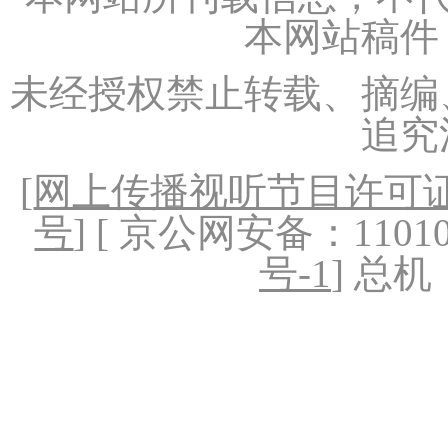
本网站稿件
未经授权禁止转载、摘编
追究
[
网上传播视听节目许可证（
号
] [ 京公网安备：1101020
号-1
] 总机：