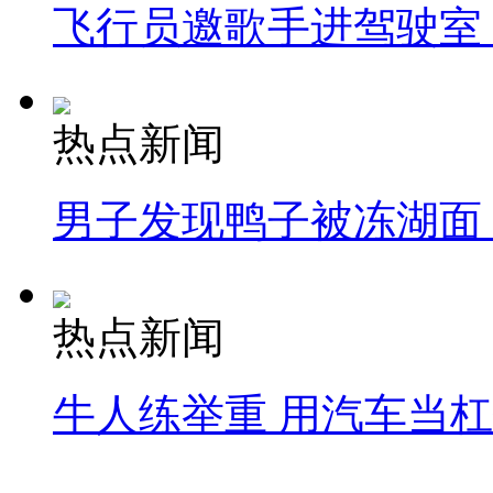
飞行员邀歌手进驾驶室
热点新闻
男子发现鸭子被冻湖面
热点新闻
牛人练举重 用汽车当