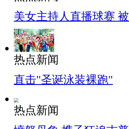
美女主持人直播球赛 
热点新闻
直击"圣诞泳装裸跑"
热点新闻