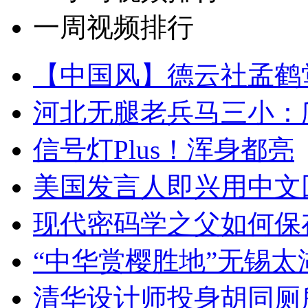
一周视频排行
【中国风】德云社孟鹤
河北无腿老兵马三小：爬
信号灯Plus！浑身都亮
美国发言人即兴用中文
现代密码学之父如何保
“中华赏樱胜地”无锡
清华设计师投身胡同厕