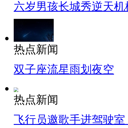
六岁男孩长城秀逆天机
热点新闻
双子座流星雨划夜空
热点新闻
飞行员邀歌手进驾驶室