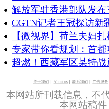
解放军驻香港部队发布三
CGTN记者王冠探访新疆
【微视界】荷兰夫妇扎根青
专家带你看规划：首都功
超燃！西藏军区某特战
关于我们
|
About us
|
联系我们
|
广告服务
本网站所刊载信息，不代
本网站稿件