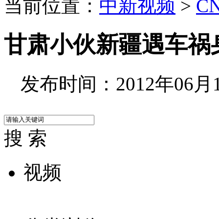
当前位置：
中新视频
>
C
甘肃小伙新疆遇车祸身
发布时间：2012年06月13
搜 索
视频