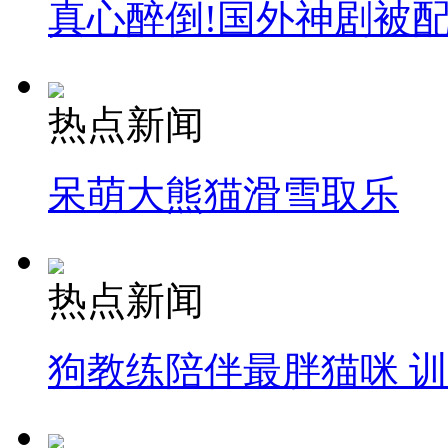
真心醉倒!国外神剧被
热点新闻
呆萌大熊猫滑雪取乐
热点新闻
狗教练陪伴最胖猫咪 