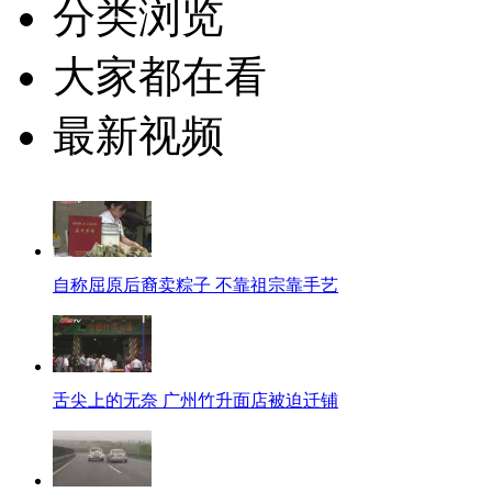
分类浏览
大家都在看
最新视频
自称屈原后裔卖粽子 不靠祖宗靠手艺
舌尖上的无奈 广州竹升面店被迫迁铺