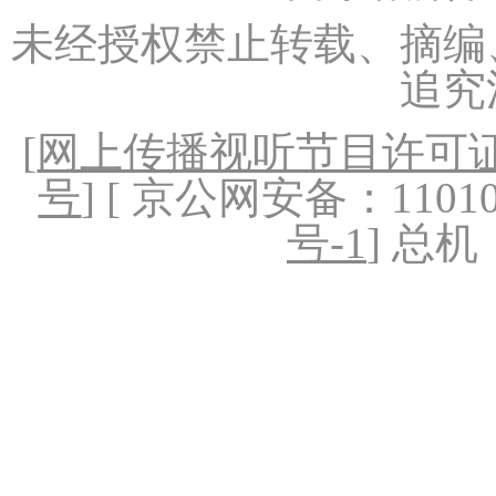
未经授权禁止转载、摘编
追究
[
网上传播视听节目许可证（
号
] [ 京公网安备：1101020
号-1
] 总机：