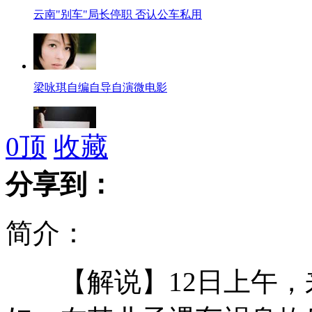
云南"别车"局长停职 否认公车私用
梁咏琪自编自导自演微电影
0
顶
收藏
懒人福音 智能床让您告别床铺整理
分享到：
简介：
住建部:外来人员可申请公租房
【解说】12日上午，
孙燕姿不知怀孕 拍MV飞天又翻滚