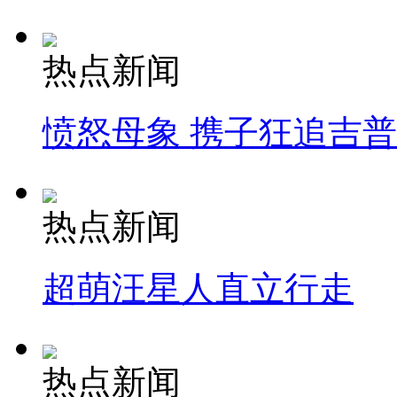
热点新闻
愤怒母象 携子狂追吉
热点新闻
超萌汪星人直立行走
热点新闻