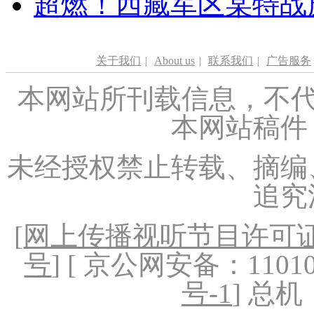
超燃！西藏军区某特战
关于我们
|
About us
|
联系我们
|
广告服务
本网站所刊载信息，不代
本网站稿件
未经授权禁止转载、摘编
追究
[
网上传播视听节目许可证（
号
] [ 京公网安备：1101020
号-1
] 总机：