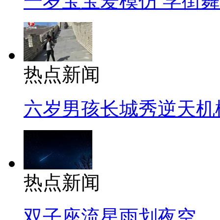
一岁宝宝爱模仿 学街
热点新闻
六岁男孩长城秀逆天机
热点新闻
双子座流星雨划夜空