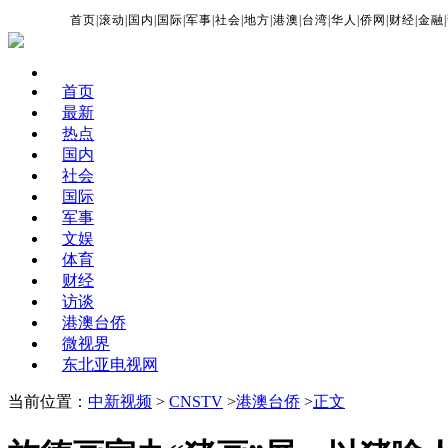
首页
|
滚动
|
国内
|
国际
|
军事
|
社会
|
地方
|
港澳
|
台湾
|
华人
|
侨网
|
财经
|
金融
|
首页
最新
热点
国内
社会
国际
军事
文娱
体育
财经
访谈
港澳台侨
微视界
东北亚电视网
当前位置：
中新视频
>
CNSTV
>
港澳台侨
>
正文