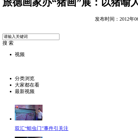
旅德画家办“猪画”展：以猪喻
发布时间：2012年06月
搜 索
视频
分类浏览
大家都在看
最新视频
双汇“蛆虫门”事件引关注