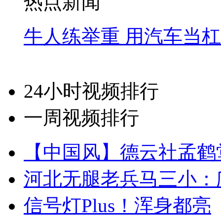
热点新闻
牛人练举重 用汽车当
24小时视频排行
一周视频排行
【中国风】德云社孟鹤
河北无腿老兵马三小：爬
信号灯Plus！浑身都亮