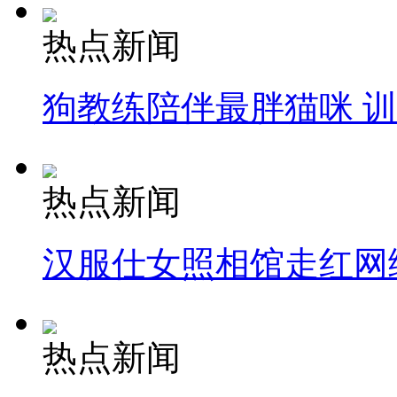
热点新闻
狗教练陪伴最胖猫咪 
热点新闻
汉服仕女照相馆走红网
热点新闻