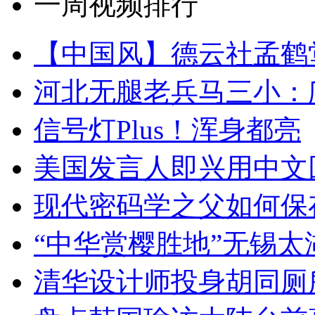
一周视频排行
【中国风】德云社孟鹤
河北无腿老兵马三小：爬
信号灯Plus！浑身都亮
美国发言人即兴用中文
现代密码学之父如何保
“中华赏樱胜地”无锡
清华设计师投身胡同厕