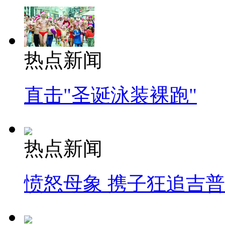
热点新闻
直击"圣诞泳装裸跑"
热点新闻
愤怒母象 携子狂追吉