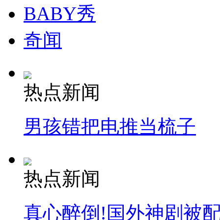
BABY秀
奇闻
热点新闻
男孩错把电推当梳子
热点新闻
真心醉倒!国外神剧被