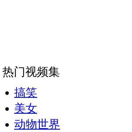
热门视频集
搞笑
美女
动物世界