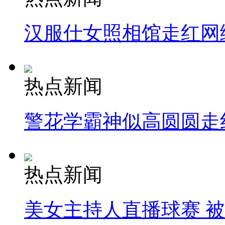
汉服仕女照相馆走红网
热点新闻
警花学霸神似高圆圆走
热点新闻
美女主持人直播球赛 