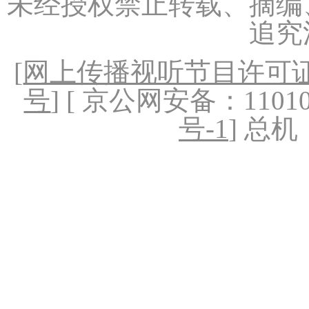
未经授权禁止转载、摘编
追究
[
网上传播视听节目许可证（
号
] [ 京公网安备：1101020
号-1
] 总机：