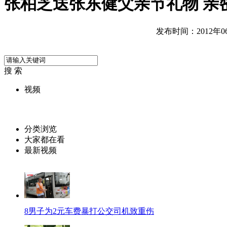
张柏芝送张东健父亲节礼物 亲
发布时间：2012年06月
搜 索
视频
分类浏览
大家都在看
最新视频
8男子为2元车费暴打公交司机致重伤