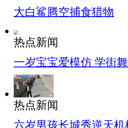
大白鲨腾空捕食猎物
热点新闻
一岁宝宝爱模仿 学街
热点新闻
六岁男孩长城秀逆天机