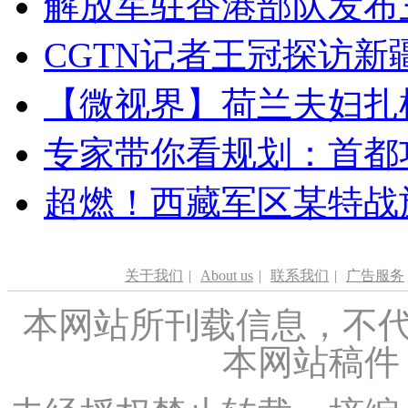
解放军驻香港部队发布三
CGTN记者王冠探访新疆
【微视界】荷兰夫妇扎根青
专家带你看规划：首都功
超燃！西藏军区某特战
关于我们
|
About us
|
联系我们
|
广告服务
本网站所刊载信息，不代
本网站稿件