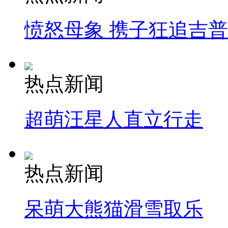
愤怒母象 携子狂追吉
热点新闻
超萌汪星人直立行走
热点新闻
呆萌大熊猫滑雪取乐