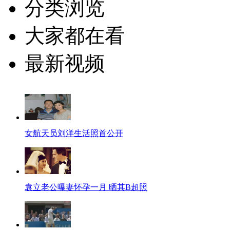
分类浏览
大家都在看
最新视频
女航天员刘洋生活照首公开
袁立老公曝妻怀孕一月 晒其B超照