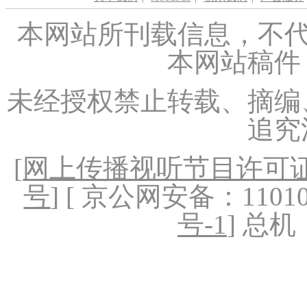
本网站所刊载信息，不代
本网站稿件
未经授权禁止转载、摘编
追究
[
网上传播视听节目许可证（
号
] [ 京公网安备：1101020
号-1
] 总机：