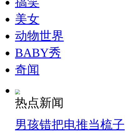
搞笑
美女
动物世界
BABY秀
奇闻
热点新闻
男孩错把电推当梳子