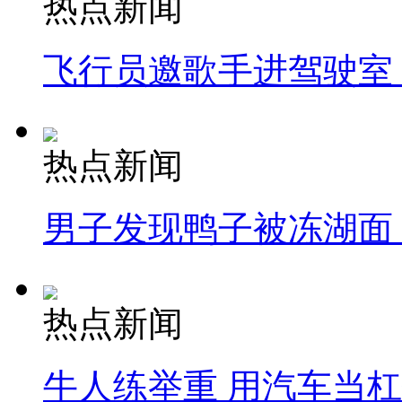
热点新闻
飞行员邀歌手进驾驶室
热点新闻
男子发现鸭子被冻湖面
热点新闻
牛人练举重 用汽车当