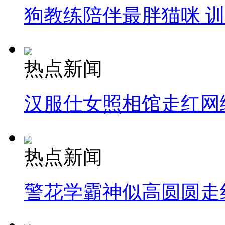
狗教练陪伴最胖猫咪 
热点新闻
汉服仕女照相馆走红网
热点新闻
警花学霸神似高圆圆走