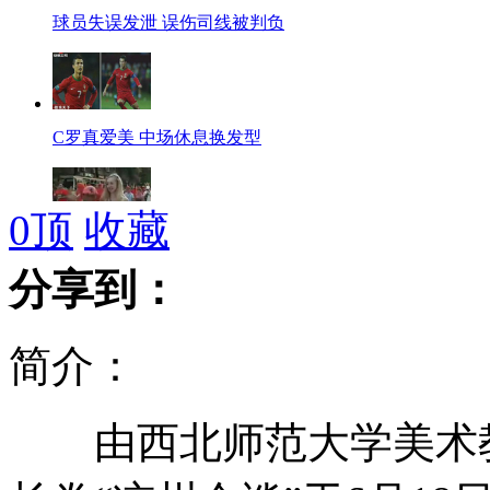
球员失误发泄 误伤司线被判负
C罗真爱美 中场休息换发型
0
顶
收藏
疯狂球迷？主持人录制节目受阻
分享到：
简介：
撞狗开车离开 被定肇事逃逸
由西北师范大学美术教
散打季军一脚踹死武校学生