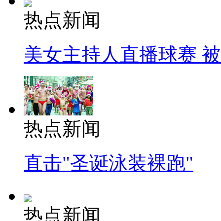
热点新闻
美女主持人直播球赛 
热点新闻
直击"圣诞泳装裸跑"
热点新闻