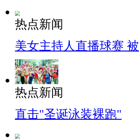
热点新闻
美女主持人直播球赛 
热点新闻
直击"圣诞泳装裸跑"