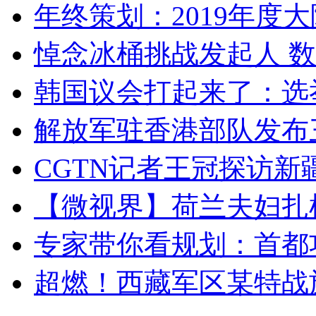
年终策划：2019年度大陆
悼念冰桶挑战发起人 数百
韩国议会打起来了：选举
解放军驻香港部队发布三
CGTN记者王冠探访新疆
【微视界】荷兰夫妇扎根青
专家带你看规划：首都功
超燃！西藏军区某特战