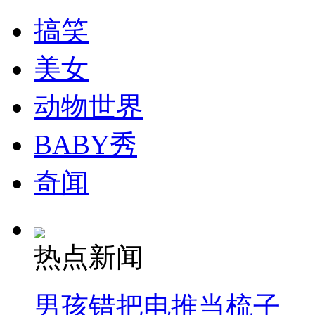
搞笑
美女
动物世界
BABY秀
奇闻
热点新闻
男孩错把电推当梳子