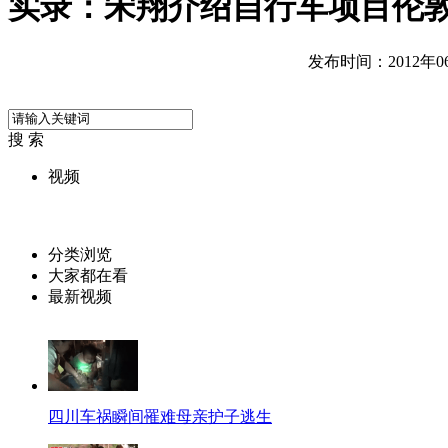
实录：宋翔介绍自行车项目伦
发布时间：2012年06月
搜 索
视频
分类浏览
大家都在看
最新视频
四川车祸瞬间罹难母亲护子逃生