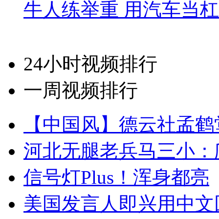
牛人练举重 用汽车当
24小时视频排行
一周视频排行
【中国风】德云社孟鹤
河北无腿老兵马三小：爬
信号灯Plus！浑身都亮
美国发言人即兴用中文