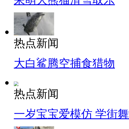
热点新闻
大白鲨腾空捕食猎物
热点新闻
一岁宝宝爱模仿 学街