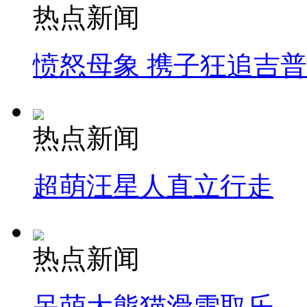
热点新闻
愤怒母象 携子狂追吉
热点新闻
超萌汪星人直立行走
热点新闻
呆萌大熊猫滑雪取乐