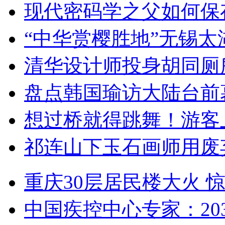
现代密码学之父如何保
“中华赏樱胜地”无锡
清华设计师投身胡同厕
盘点韩国瑜访大陆台前
想过桥就得跳舞！游客
祁连山下玉石画师用废
重庆30层居民楼大火
中国疾控中心专家：203