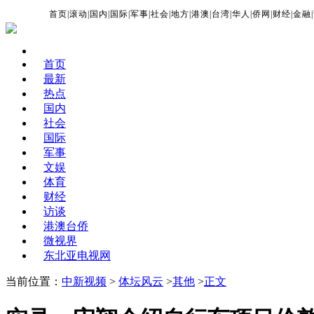
首页
|
滚动
|
国内
|
国际
|
军事
|
社会
|
地方
|
港澳
|
台湾
|
华人
|
侨网
|
财经
|
金融
|
首页
最新
热点
国内
社会
国际
军事
文娱
体育
财经
访谈
港澳台侨
微视界
东北亚电视网
当前位置：
中新视频
>
体坛风云
>
其他
>
正文