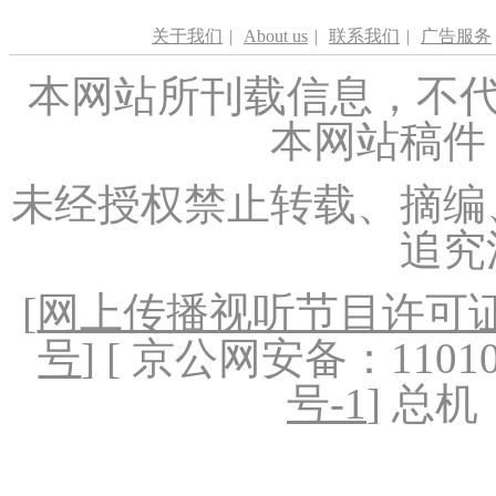
关于我们
|
About us
|
联系我们
|
广告服务
本网站所刊载信息，不代
本网站稿件
未经授权禁止转载、摘编
追究
[
网上传播视听节目许可证（
号
] [ 京公网安备：1101020
号-1
] 总机：