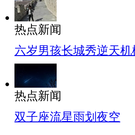
热点新闻
六岁男孩长城秀逆天机
热点新闻
双子座流星雨划夜空