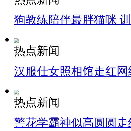
狗教练陪伴最胖猫咪 
热点新闻
汉服仕女照相馆走红网
热点新闻
警花学霸神似高圆圆走