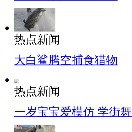
热点新闻
大白鲨腾空捕食猎物
热点新闻
一岁宝宝爱模仿 学街