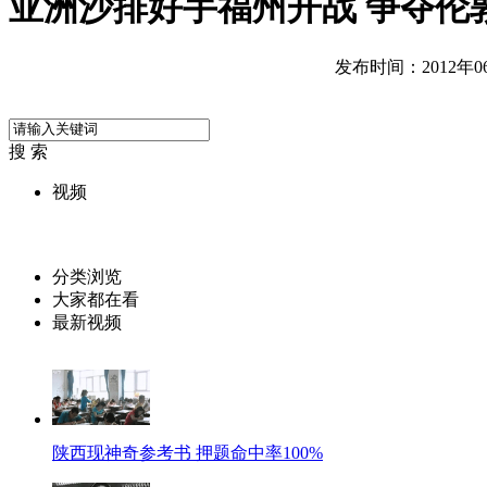
亚洲沙排好手福州开战 争夺伦
发布时间：2012年06月
搜 索
视频
分类浏览
大家都在看
最新视频
陕西现神奇参考书 押题命中率100%