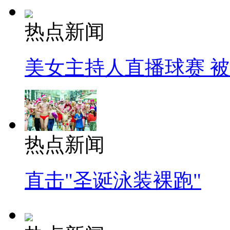
热点新闻
美女主持人直播球赛 
热点新闻
直击"圣诞泳装裸跑"