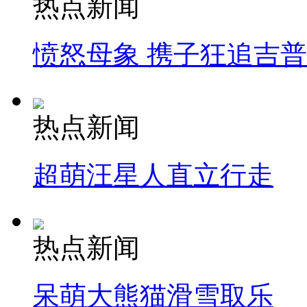
热点新闻
愤怒母象 携子狂追吉
热点新闻
超萌汪星人直立行走
热点新闻
呆萌大熊猫滑雪取乐