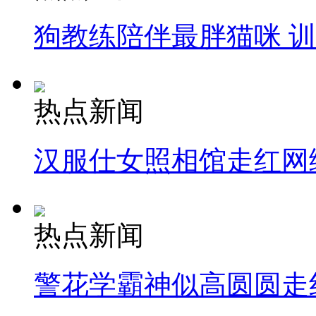
狗教练陪伴最胖猫咪 
热点新闻
汉服仕女照相馆走红网
热点新闻
警花学霸神似高圆圆走