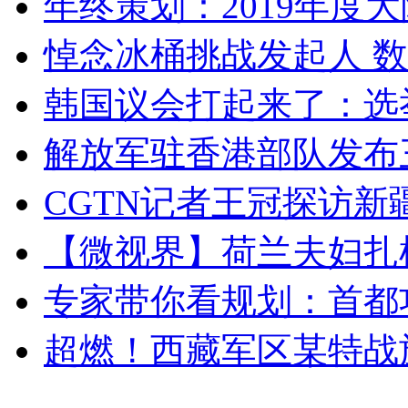
年终策划：2019年度大陆
悼念冰桶挑战发起人 数百
韩国议会打起来了：选举
解放军驻香港部队发布三
CGTN记者王冠探访新疆
【微视界】荷兰夫妇扎根青
专家带你看规划：首都功
超燃！西藏军区某特战