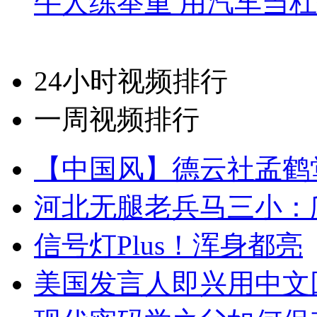
牛人练举重 用汽车当
24小时视频排行
一周视频排行
【中国风】德云社孟鹤
河北无腿老兵马三小：爬
信号灯Plus！浑身都亮
美国发言人即兴用中文