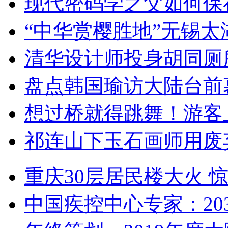
现代密码学之父如何保
“中华赏樱胜地”无锡
清华设计师投身胡同厕
盘点韩国瑜访大陆台前
想过桥就得跳舞！游客
祁连山下玉石画师用废
重庆30层居民楼大火
中国疾控中心专家：203