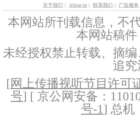
关于我们
|
About us
|
联系我们
|
广告服务
本网站所刊载信息，不代
本网站稿件
未经授权禁止转载、摘编
追究
[
网上传播视听节目许可证（
号
] [ 京公网安备：1101020
号-1
] 总机：