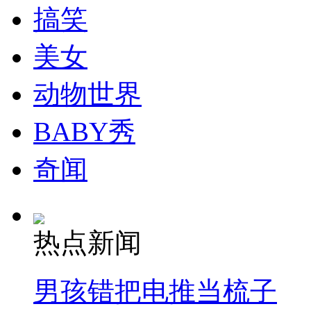
搞笑
美女
动物世界
BABY秀
奇闻
热点新闻
男孩错把电推当梳子