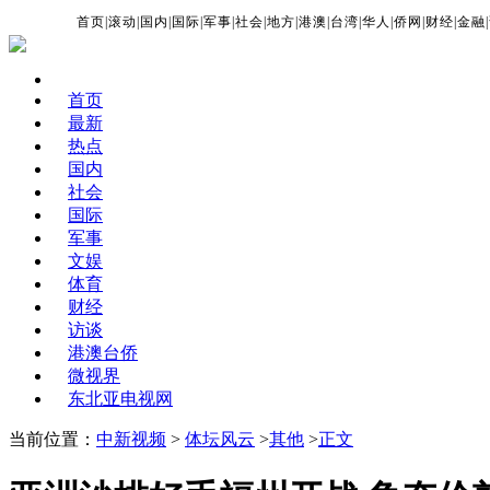
首页
|
滚动
|
国内
|
国际
|
军事
|
社会
|
地方
|
港澳
|
台湾
|
华人
|
侨网
|
财经
|
金融
|
首页
最新
热点
国内
社会
国际
军事
文娱
体育
财经
访谈
港澳台侨
微视界
东北亚电视网
当前位置：
中新视频
>
体坛风云
>
其他
>
正文