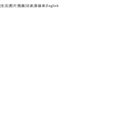
|
生活
|
图片
|
视频
|
访谈
|
新媒体
|
English