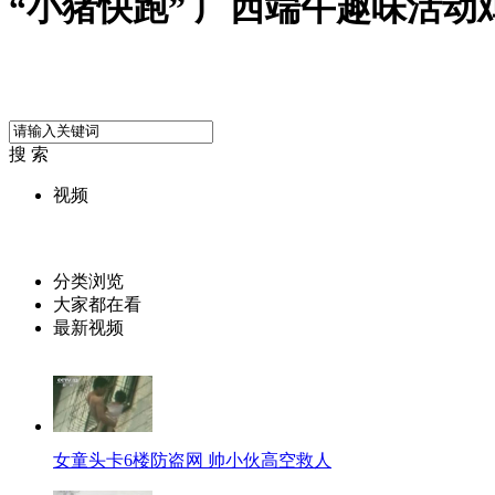
“小猪快跑” 广西端午趣味活动
搜 索
视频
分类浏览
大家都在看
最新视频
女童头卡6楼防盗网 帅小伙高空救人