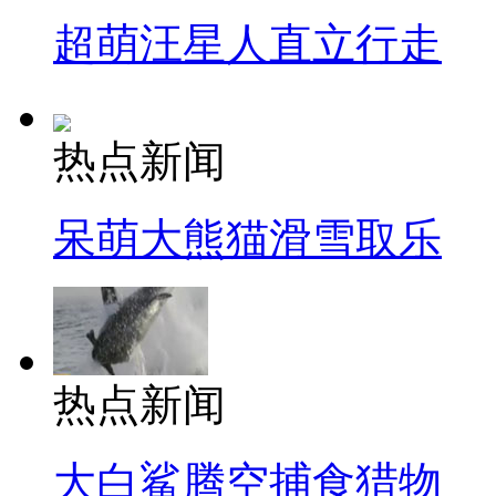
超萌汪星人直立行走
热点新闻
呆萌大熊猫滑雪取乐
热点新闻
大白鲨腾空捕食猎物