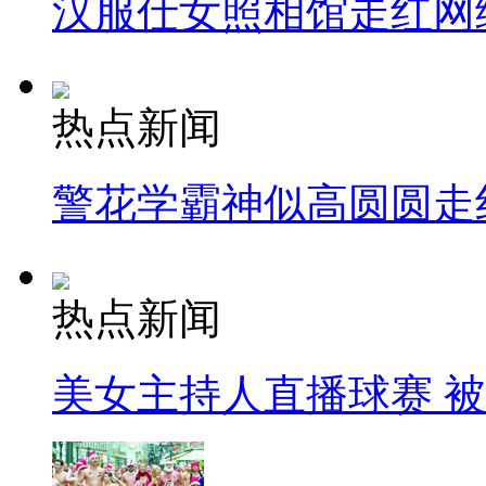
汉服仕女照相馆走红网
热点新闻
警花学霸神似高圆圆走
热点新闻
美女主持人直播球赛 