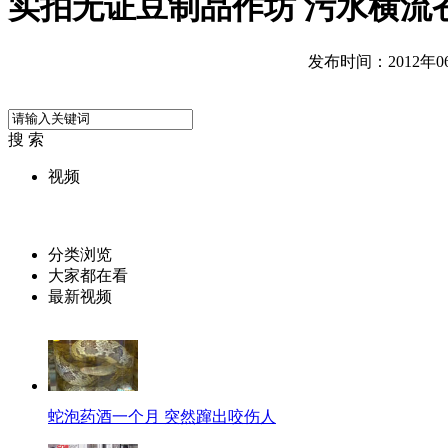
实拍无证豆制品作坊 污水横流
发布时间：2012年06月
搜 索
视频
分类浏览
大家都在看
最新视频
蛇泡药酒一个月 突然蹿出咬伤人