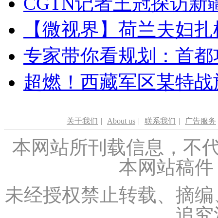
CGTN记者王冠探访新疆
【微视界】荷兰夫妇扎根青
专家带你看规划：首都功
超燃！西藏军区某特战
关于我们
|
About us
|
联系我们
|
广告服务
本网站所刊载信息，不代
本网站稿件
未经授权禁止转载、摘编
追究