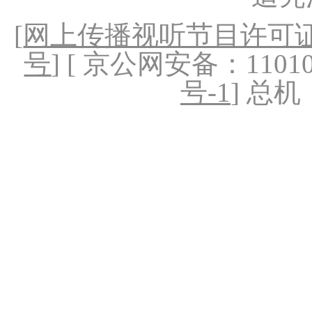
[
网上传播视听节目许可证（
号
] [ 京公网安备：1101020
号-1
] 总机：