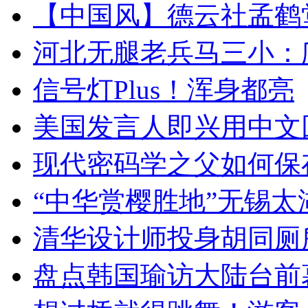
【中国风】德云社孟鹤
河北无腿老兵马三小：爬
信号灯Plus！浑身都亮
美国发言人即兴用中文
现代密码学之父如何保
“中华赏樱胜地”无锡
清华设计师投身胡同厕
盘点韩国瑜访大陆台前