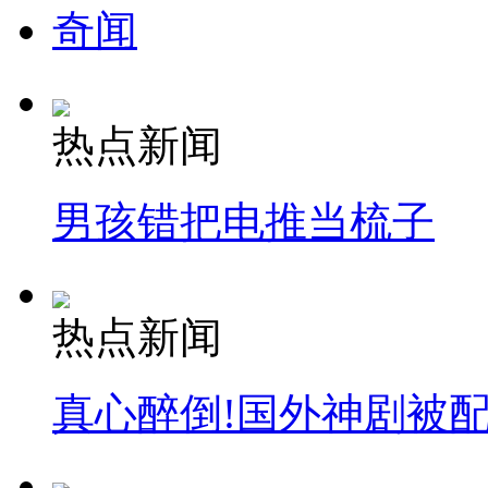
奇闻
热点新闻
男孩错把电推当梳子
热点新闻
真心醉倒!国外神剧被