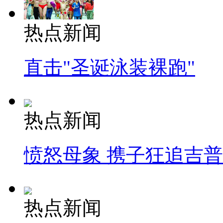
热点新闻
直击"圣诞泳装裸跑"
热点新闻
愤怒母象 携子狂追吉
热点新闻