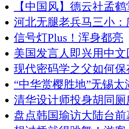
【中国风】德云社孟鹤
河北无腿老兵马三小：爬
信号灯Plus！浑身都亮
美国发言人即兴用中文
现代密码学之父如何保
“中华赏樱胜地”无锡
清华设计师投身胡同厕
盘点韩国瑜访大陆台前