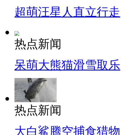
超萌汪星人直立行走
热点新闻
呆萌大熊猫滑雪取乐
热点新闻
大白鲨腾空捕食猎物