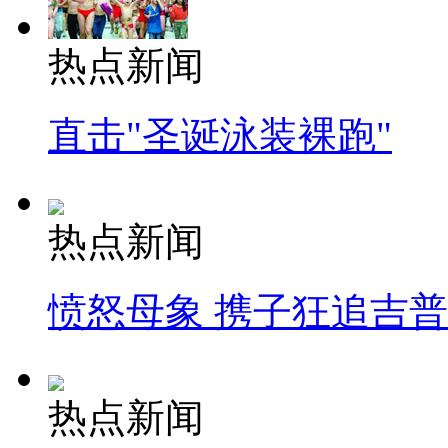
热点新闻
直击"圣诞泳装裸跑"
热点新闻
愤怒母象 携子狂追吉
热点新闻