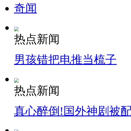
奇闻
热点新闻
男孩错把电推当梳子
热点新闻
真心醉倒!国外神剧被