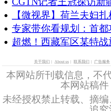
CGTN记者王冠探访新疆
【微视界】荷兰夫妇扎根青
专家带你看规划：首都功
超燃！西藏军区某特战
关于我们
|
About us
|
联系我们
|
广告服务
本网站所刊载信息，不代
本网站稿件
未经授权禁止转载、摘编
追究