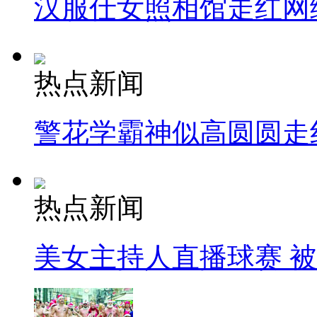
汉服仕女照相馆走红网
热点新闻
警花学霸神似高圆圆走
热点新闻
美女主持人直播球赛 