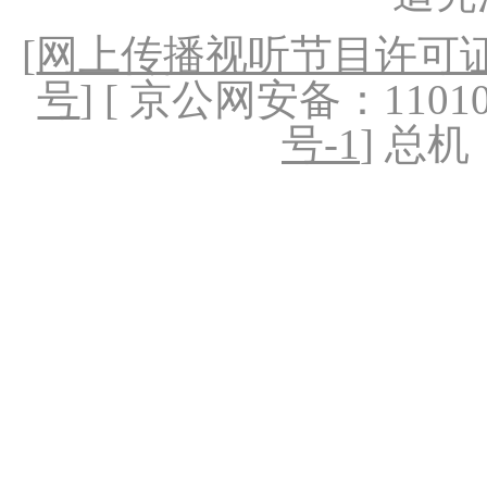
[
网上传播视听节目许可证（
号
] [ 京公网安备：1101020
号-1
] 总机：