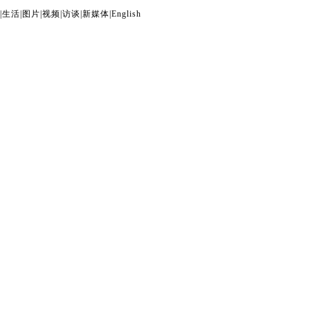
|
生活
|
图片
|
视频
|
访谈
|
新媒体
|
English