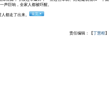
到一声巨响，全家人都被吓醒。
村人都走了出来。
责任编辑：【
丁慧程
】