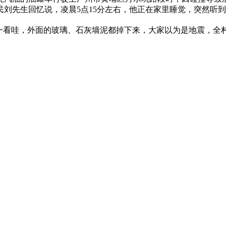
刘先生回忆说，凌晨5点15分左右，他正在家里睡觉，突然听
一看哇，外面的玻璃、石灰墙泥都掉下来，大家以为是地震，全