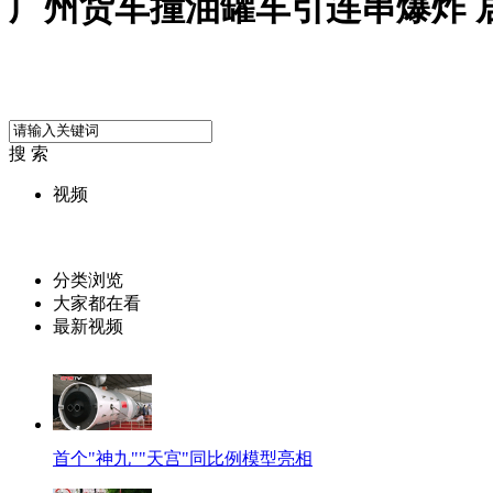
广州货车撞油罐车引连串爆炸 
搜 索
视频
分类浏览
大家都在看
最新视频
首个"神九""天宫"同比例模型亮相