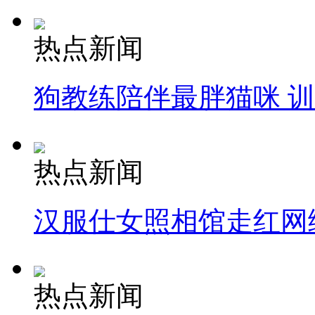
热点新闻
狗教练陪伴最胖猫咪 
热点新闻
汉服仕女照相馆走红网
热点新闻