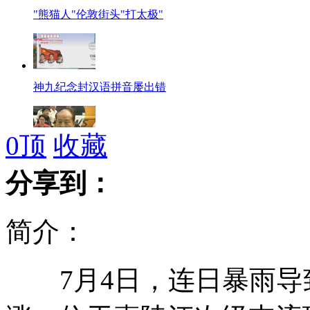
"熊猫人"伦敦街头"打太极"
神九纪念封汉语拼音屡出错
0
顶
收藏
韩国总统胞兄承认受贿接受检方传唤
分享到：
简介：
方丈被杀名下存470万引发遗产风波
7月4日，连日暴雨导
联合国为牛奶三聚氰胺含量设新标准