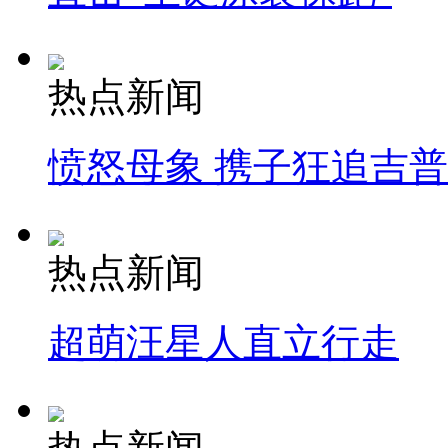
热点新闻
愤怒母象 携子狂追吉
热点新闻
超萌汪星人直立行走