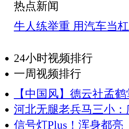
热点新闻
牛人练举重 用汽车当
24小时视频排行
一周视频排行
【中国风】德云社孟鹤
河北无腿老兵马三小：爬
信号灯Plus！浑身都亮