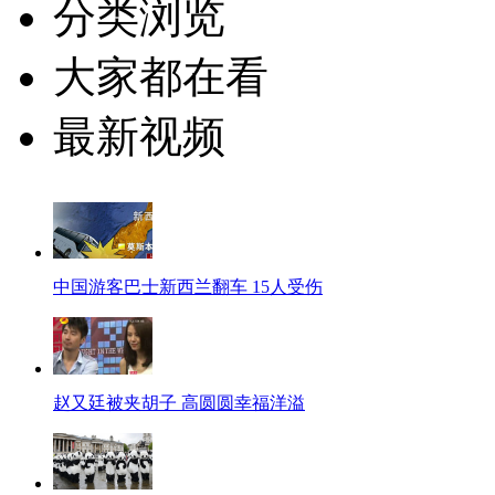
分类浏览
大家都在看
最新视频
中国游客巴士新西兰翻车 15人受伤
赵又廷被夹胡子 高圆圆幸福洋溢