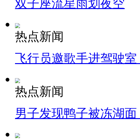
双子座流星雨划夜空
热点新闻
飞行员邀歌手进驾驶室
热点新闻
男子发现鸭子被冻湖面