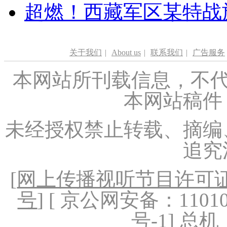
超燃！西藏军区某特战
关于我们
|
About us
|
联系我们
|
广告服务
本网站所刊载信息，不代
本网站稿件
未经授权禁止转载、摘编
追究
[
网上传播视听节目许可证（
号
] [ 京公网安备：1101020
号-1
] 总机：