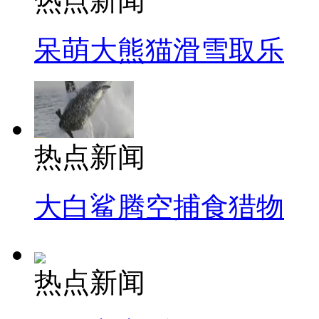
热点新闻
呆萌大熊猫滑雪取乐
热点新闻
大白鲨腾空捕食猎物
热点新闻