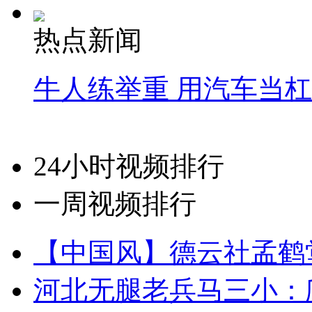
热点新闻
牛人练举重 用汽车当
24小时视频排行
一周视频排行
【中国风】德云社孟鹤
河北无腿老兵马三小：爬