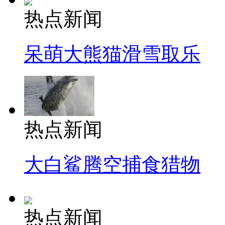
热点新闻
呆萌大熊猫滑雪取乐
热点新闻
大白鲨腾空捕食猎物
热点新闻