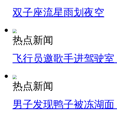
双子座流星雨划夜空
热点新闻
飞行员邀歌手进驾驶室
热点新闻
男子发现鸭子被冻湖面