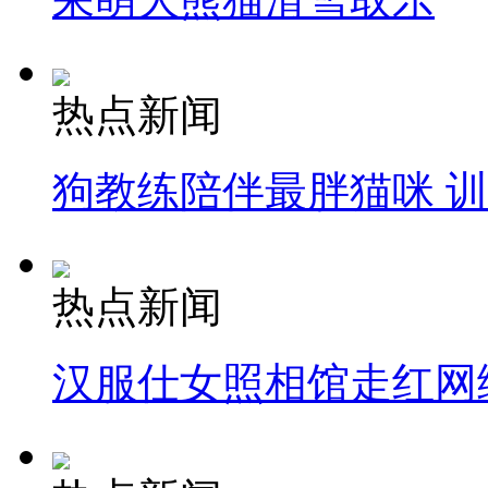
热点新闻
狗教练陪伴最胖猫咪 
热点新闻
汉服仕女照相馆走红网