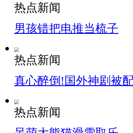
热点新闻
男孩错把电推当梳子
热点新闻
真心醉倒!国外神剧被
热点新闻
呆萌大熊猫滑雪取乐