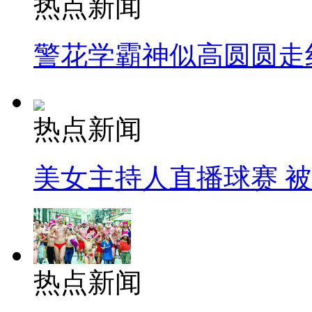
热点新闻
警花学霸神似高圆圆走
热点新闻
美女主持人直播球赛 
热点新闻