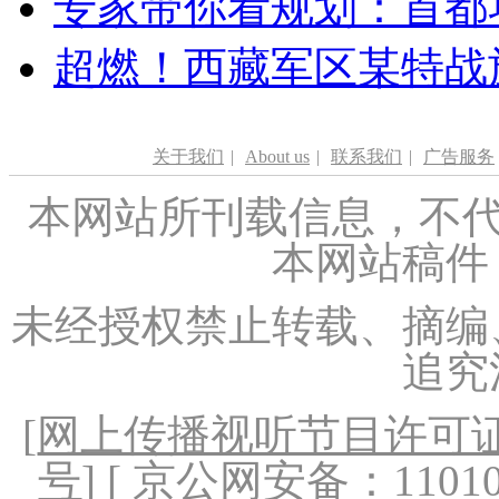
专家带你看规划：首都功
超燃！西藏军区某特战
关于我们
|
About us
|
联系我们
|
广告服务
本网站所刊载信息，不代
本网站稿件
未经授权禁止转载、摘编
追究
[
网上传播视听节目许可证（
号
] [ 京公网安备：1101020