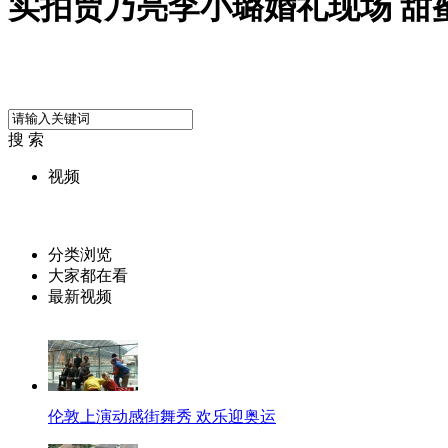
实拍贾乃亮李小璐婚礼现场 甜
搜 索
视频
分类浏览
大家都在看
最新视频
伦敦上演动感街舞秀 欢乐迎奥运