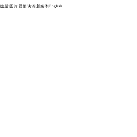
|
生活
|
图片
|
视频
|
访谈
|
新媒体
|
English