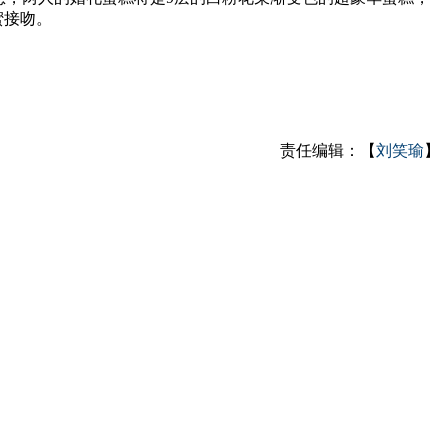
蜜接吻。
责任编辑：【
刘笑瑜
】