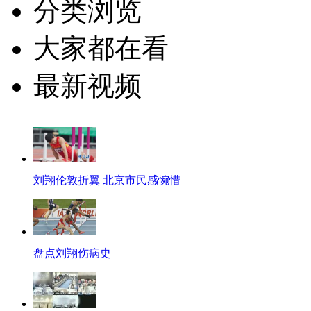
分类浏览
大家都在看
最新视频
刘翔伦敦折翼 北京市民感惋惜
盘点刘翔伤病史