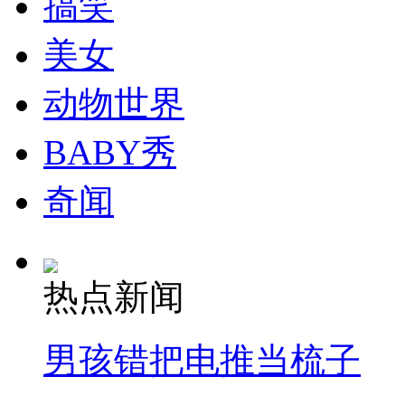
搞笑
美女
动物世界
BABY秀
奇闻
热点新闻
男孩错把电推当梳子