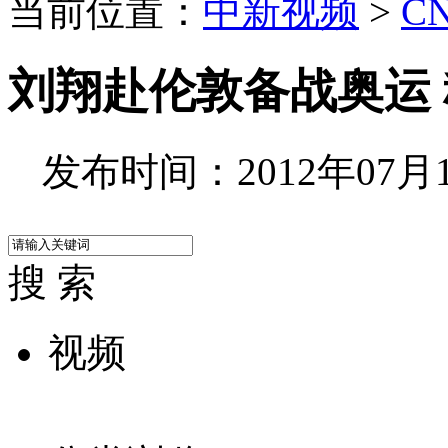
当前位置：
中新视频
>
C
刘翔赴伦敦备战奥运 
发布时间：2012年07月11
搜 索
视频