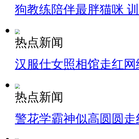
狗教练陪伴最胖猫咪 
热点新闻
汉服仕女照相馆走红网
热点新闻
警花学霸神似高圆圆走