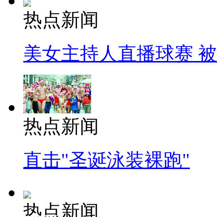
热点新闻
美女主持人直播球赛 
热点新闻
直击"圣诞泳装裸跑"
热点新闻