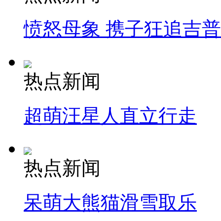
愤怒母象 携子狂追吉
热点新闻
超萌汪星人直立行走
热点新闻
呆萌大熊猫滑雪取乐