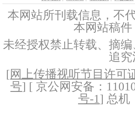
本网站所刊载信息，不代
本网站稿件
未经授权禁止转载、摘编
追究
[
网上传播视听节目许可证（
号
] [ 京公网安备：1101020
号-1
] 总机：