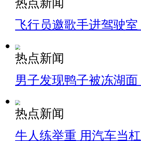
热点新闻
飞行员邀歌手进驾驶室
热点新闻
男子发现鸭子被冻湖面
热点新闻
牛人练举重 用汽车当