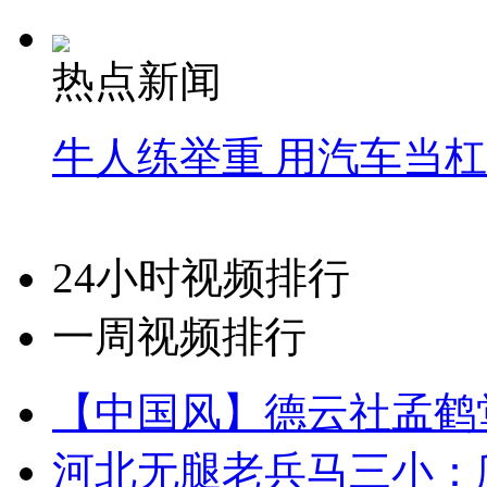
热点新闻
牛人练举重 用汽车当
24小时视频排行
一周视频排行
【中国风】德云社孟鹤
河北无腿老兵马三小：爬