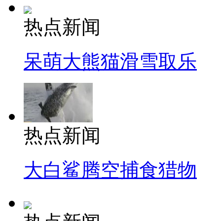
热点新闻
呆萌大熊猫滑雪取乐
热点新闻
大白鲨腾空捕食猎物