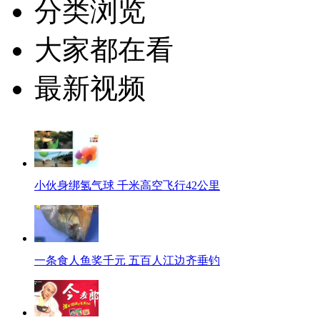
分类浏览
大家都在看
最新视频
小伙身绑氢气球 千米高空飞行42公里
一条食人鱼奖千元 五百人江边齐垂钓