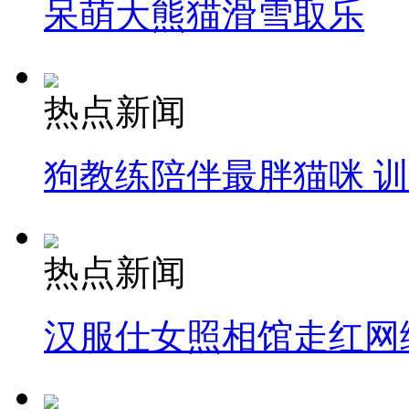
呆萌大熊猫滑雪取乐
热点新闻
狗教练陪伴最胖猫咪 
热点新闻
汉服仕女照相馆走红网