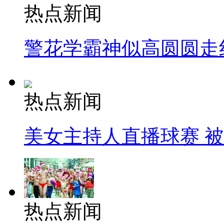
热点新闻
警花学霸神似高圆圆走
热点新闻
美女主持人直播球赛 
热点新闻