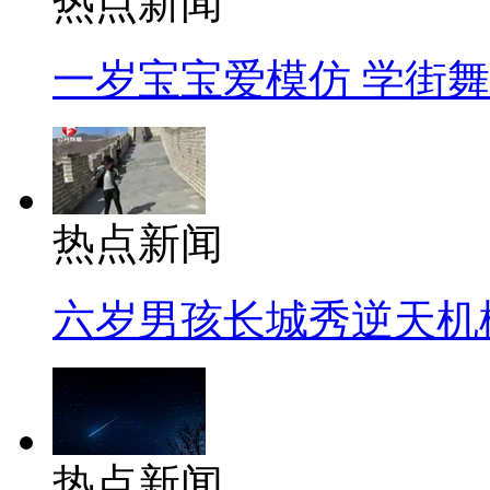
热点新闻
一岁宝宝爱模仿 学街
热点新闻
六岁男孩长城秀逆天机
热点新闻