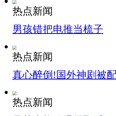
热点新闻
男孩错把电推当梳子
热点新闻
真心醉倒!国外神剧被
热点新闻