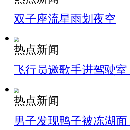
双子座流星雨划夜空
热点新闻
飞行员邀歌手进驾驶室
热点新闻
男子发现鸭子被冻湖面