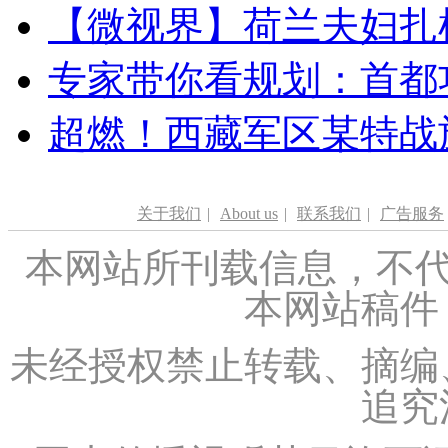
【微视界】荷兰夫妇扎根青
专家带你看规划：首都功
超燃！西藏军区某特战
关于我们
|
About us
|
联系我们
|
广告服务
本网站所刊载信息，不代
本网站稿件
未经授权禁止转载、摘编
追究