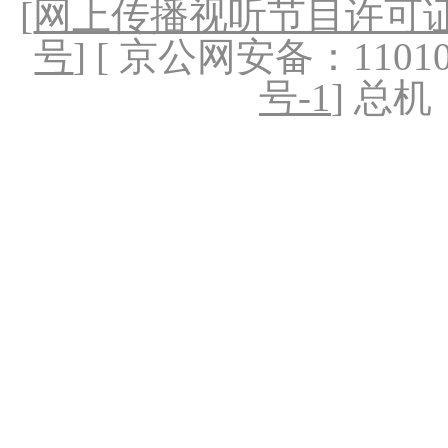
[
网上传播视听节目许可证（
号
] [ 京公网安备：1101020
号-1
] 总机：