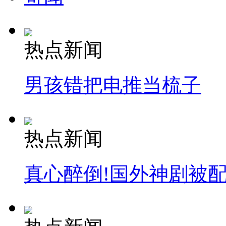
热点新闻
男孩错把电推当梳子
热点新闻
真心醉倒!国外神剧被