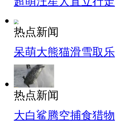
超萌汪星人直立行走
热点新闻
呆萌大熊猫滑雪取乐
热点新闻
大白鲨腾空捕食猎物