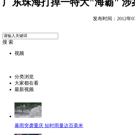
广东珠海打掉一特大"海霸" 
发布时间：2012年07月
搜 索
视频
分类浏览
大家都在看
最新视频
暴雨突袭重庆 短时雨量达百毫米