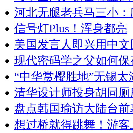
河北无腿老兵马三小：爬
信号灯Plus！浑身都亮
美国发言人即兴用中文
现代密码学之父如何保
“中华赏樱胜地”无锡
清华设计师投身胡同厕
盘点韩国瑜访大陆台前
想过桥就得跳舞！游客