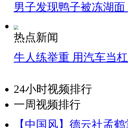
男子发现鸭子被冻湖面
热点新闻
牛人练举重 用汽车当
24小时视频排行
一周视频排行
【中国风】德云社孟鹤