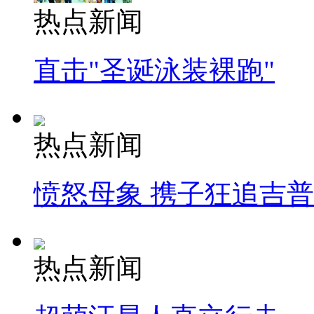
热点新闻
直击"圣诞泳装裸跑"
热点新闻
愤怒母象 携子狂追吉
热点新闻