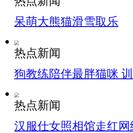
热点新闻
呆萌大熊猫滑雪取乐
热点新闻
狗教练陪伴最胖猫咪 
热点新闻
汉服仕女照相馆走红网