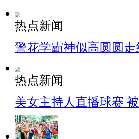
热点新闻
警花学霸神似高圆圆走
热点新闻
美女主持人直播球赛 