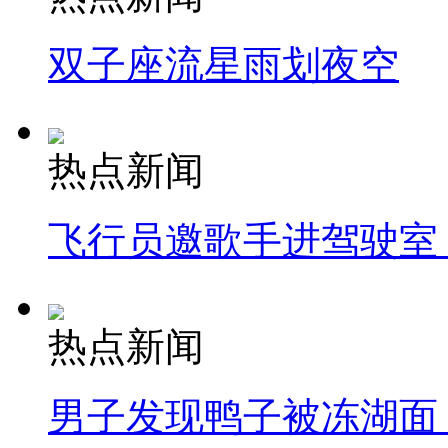
双子座流星雨划夜空
热点新闻
飞行员邀歌手进驾驶室
热点新闻
男子发现鸭子被冻湖面