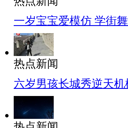
热点新闻
一岁宝宝爱模仿 学街
热点新闻
六岁男孩长城秀逆天机
热点新闻