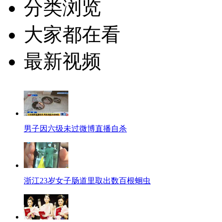
分类浏览
大家都在看
最新视频
男子因六级未过微博直播自杀
浙江23岁女子肠道里取出数百根蛔虫