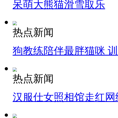
呆萌大熊猫滑雪取乐
热点新闻
狗教练陪伴最胖猫咪 
热点新闻
汉服仕女照相馆走红网