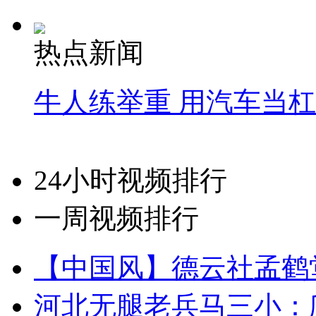
热点新闻
牛人练举重 用汽车当
24小时视频排行
一周视频排行
【中国风】德云社孟鹤
河北无腿老兵马三小：爬