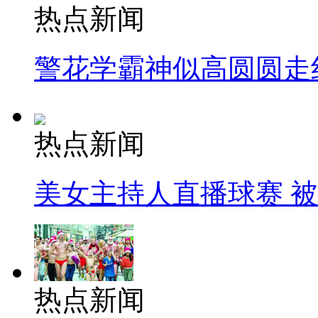
热点新闻
警花学霸神似高圆圆走
热点新闻
美女主持人直播球赛 
热点新闻