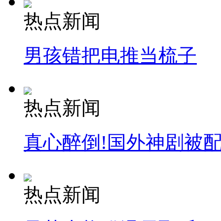
热点新闻
男孩错把电推当梳子
热点新闻
真心醉倒!国外神剧被
热点新闻