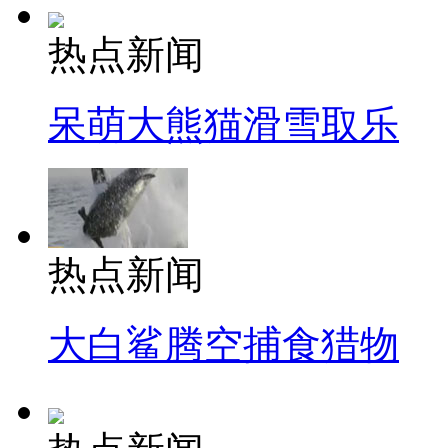
热点新闻
呆萌大熊猫滑雪取乐
热点新闻
大白鲨腾空捕食猎物