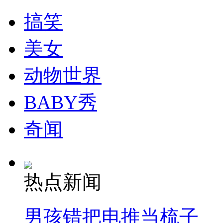
搞笑
美女
动物世界
BABY秀
奇闻
热点新闻
男孩错把电推当梳子