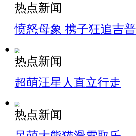
热点新闻
愤怒母象 携子狂追吉
热点新闻
超萌汪星人直立行走
热点新闻
呆萌大熊猫滑雪取乐