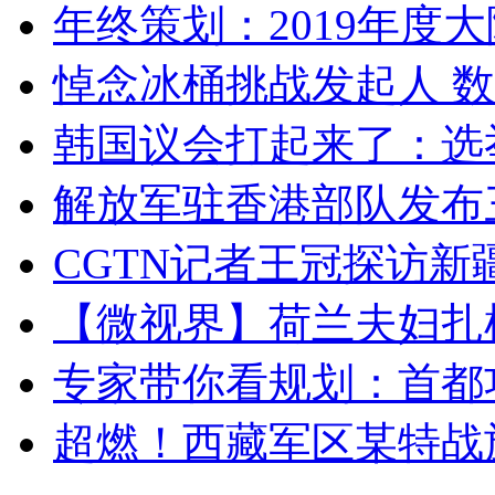
年终策划：2019年度大陆
悼念冰桶挑战发起人 数百
韩国议会打起来了：选举
解放军驻香港部队发布三
CGTN记者王冠探访新疆
【微视界】荷兰夫妇扎根青
专家带你看规划：首都功
超燃！西藏军区某特战