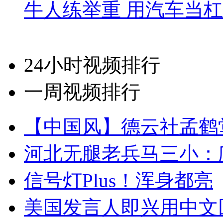
牛人练举重 用汽车当
24小时视频排行
一周视频排行
【中国风】德云社孟鹤
河北无腿老兵马三小：爬
信号灯Plus！浑身都亮
美国发言人即兴用中文