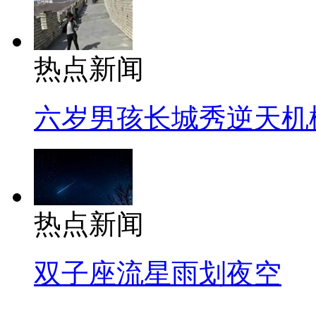
热点新闻
六岁男孩长城秀逆天机
热点新闻
双子座流星雨划夜空