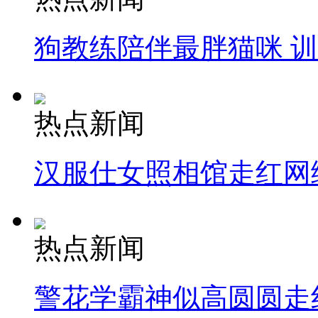
狗教练陪伴最胖猫咪 
热点新闻
汉服仕女照相馆走红网
热点新闻
警花学霸神似高圆圆走