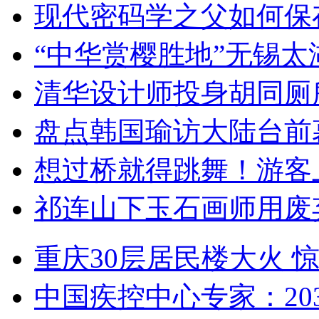
现代密码学之父如何保
“中华赏樱胜地”无锡
清华设计师投身胡同厕
盘点韩国瑜访大陆台前
想过桥就得跳舞！游客
祁连山下玉石画师用废
重庆30层居民楼大火
中国疾控中心专家：203