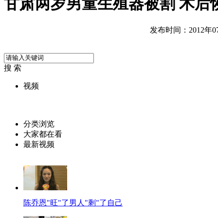
甘肃两岁男童生殖器被割 术后
发布时间：2012年07月
搜 索
视频
分类浏览
大家都在看
最新视频
陈乔恩"旺"了男人"剩"了自己