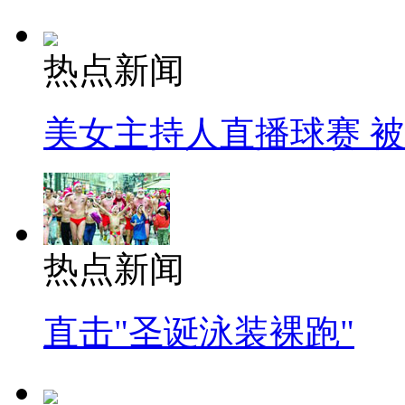
热点新闻
美女主持人直播球赛 
热点新闻
直击"圣诞泳装裸跑"