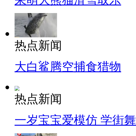
热点新闻
大白鲨腾空捕食猎物
热点新闻
一岁宝宝爱模仿 学街