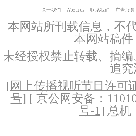
关于我们
|
About us
|
联系我们
|
广告服务
本网站所刊载信息，不代
本网站稿件
未经授权禁止转载、摘编
追究
[
网上传播视听节目许可证（
号
] [ 京公网安备：1101020
号-1
] 总机：